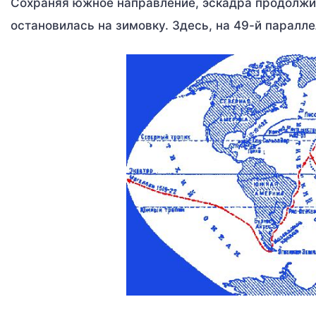
Сохраняя южное направление, эскадра продолжил
остановилась на зимовку. Здесь, на 49-й паралл