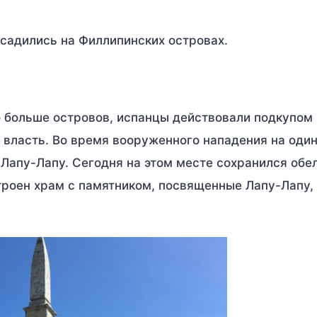
ысадились на Филлипинских островах.
 больше островов, испанцы действовали подкупом 
 власть. Во время вооруженного нападения на один
Лапу-Лапу. Сегодня на этом месте сохранился обел
роен храм с памятником, посвященные Лапу-Лапу,