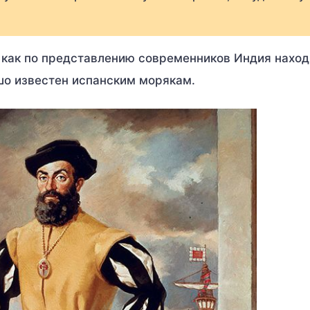
 как по представлению современников Индия нахо
шо известен испанским морякам.