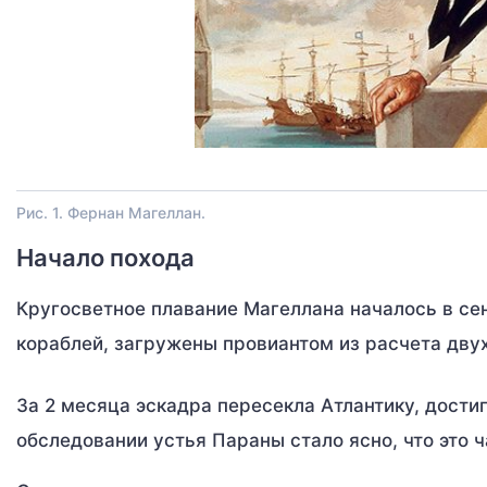
Рис. 1. Фернан Магеллан.
Начало похода
Кругосветное плавание Магеллана началось в се
кораблей, загружены провиантом из расчета двух
За 2 месяца эскадра пересекла Атлантику, достиг
обследовании устья Параны стало ясно, что это ч