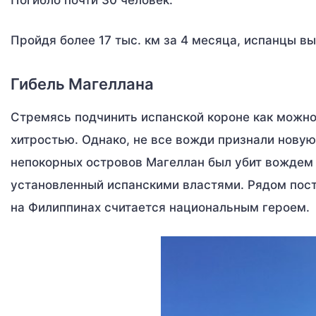
Погибло почти 30 человек.
Пройдя более 17 тыс. км за 4 месяца, испанцы в
Гибель Магеллана
Стремясь подчинить испанской короне как можно
хитростью. Однако, не все вожди признали новую
непокорных островов Магеллан был убит вождем 
установленный испанскими властями. Рядом пост
на Филиппинах считается национальным героем.