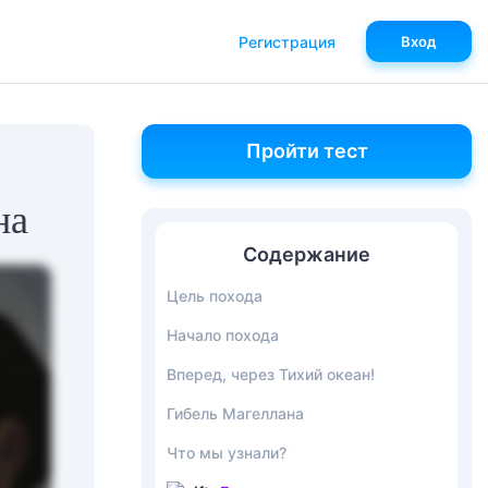
Регистрация
Вход
Пройти тест
на
Содержание
Цель похода
Начало похода
Вперед, через Тихий океан!
Гибель Магеллана
Что мы узнали?