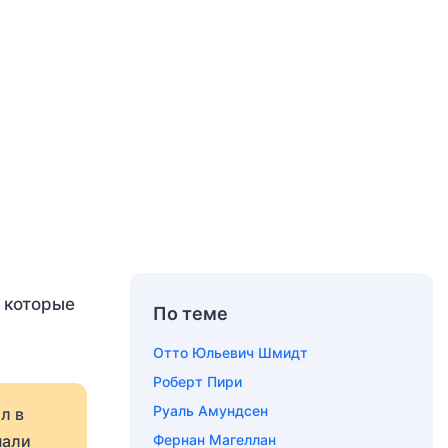
 которые
По теме
Отто Юльевич Шмидт
Роберт Пири
Руаль Амундсен
л в
пали
Фернан Магеллан