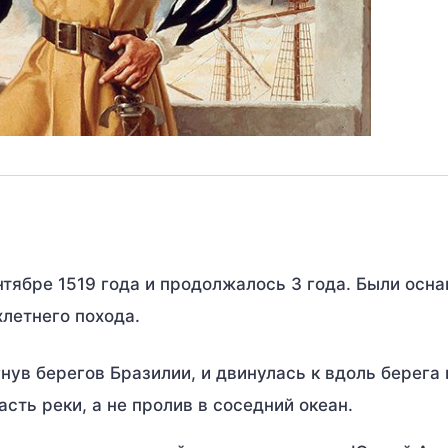
нтябре 1519 года и продолжалось 3 года. Были осн
летнего похода.
нув берегов Бразилии, и двинулась к вдоль берега 
асть реки, а не пролив в соседний океан.