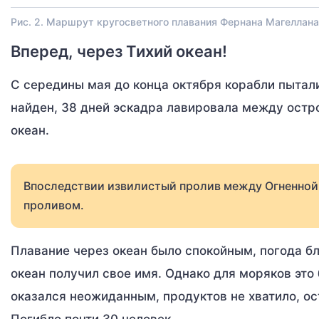
Рис. 2. Маршрут кругосветного плавания Фернана Магеллана
Вперед, через Тихий океан!
С середины мая до конца октября корабли пытали
найден, 38 дней эскадра лавировала между остро
океан.
Впоследствии извилистый пролив между Огненной
проливом.
Плавание через океан было спокойным, погода бл
океан получил свое имя. Однако для моряков это 
оказался неожиданным, продуктов не хватило, ос