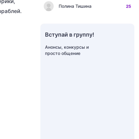
ерики,
Полина Тишина
25
ораблей.
Вступай в группу!
Анонсы, конкурсы и
просто общение