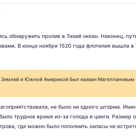
.
сь обнаружить пролив в Тихий океан. Наконец, пут
вами. В конце ноября 1520 года флотилия вышла в
 Землей и Южной Америкой был назван Магеллановым
агоприятствовала, не было ни одного шторма. Име
было трудное время из-за голода и цинги. Размер 
трова, где можно было пополнить запасы не встрет