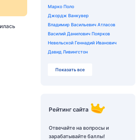
Марко Поло
Джордж Ванкувер
Владимир Васильевич Атласов
дилась
Василий Данилович Поярков
Невельской Геннадий Иванович
Давид Ливингстон
Показать все
Рейтинг сайта
Отвечайте на вопросы и
зарабатывайте баллы!