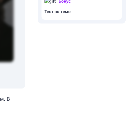
Бонус
Тест по теме
м. В