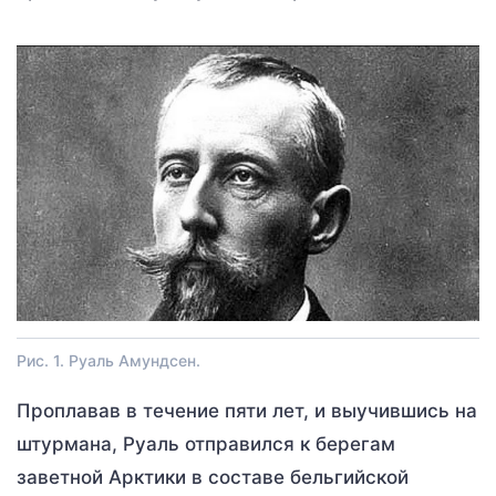
Рис. 1. Руаль Амундсен.
Проплавав в течение пяти лет, и выучившись на
штурмана, Руаль отправился к берегам
заветной Арктики в составе бельгийской