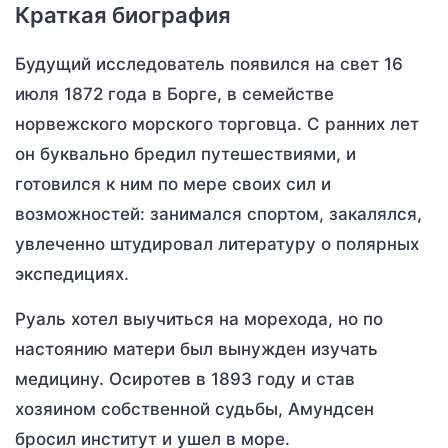
Краткая биография
Будущий исследователь появился на свет 16
июля 1872 года в Борге, в семействе
норвежского морского торговца. С ранних лет
он буквально бредил путешествиями, и
готовился к ним по мере своих сил и
возможностей: занимался спортом, закалялся,
увлеченно штудировал литературу о полярных
экспедициях.
Руаль хотел выучиться на морехода, но по
настоянию матери был вынужден изучать
медицину. Осиротев в 1893 году и став
хозяином собственной судьбы, Амундсен
бросил институт и ушел в море.