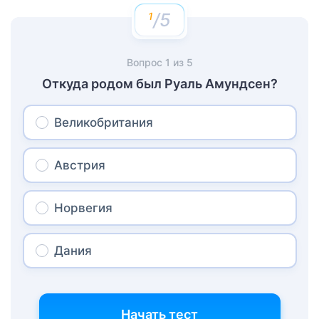
/5
Вопрос
1
из
5
Откуда родом был Руаль Амундсен?
Великобритания
Австрия
Норвегия
Дания
Начать тест