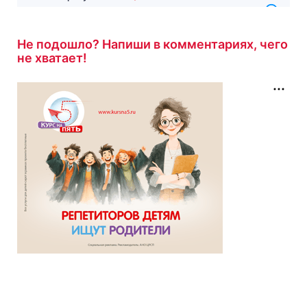
результатом
6/7
11 минут назад
Не подошло? Напиши в комментариях, чего
не хватает!