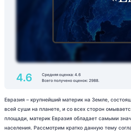
4.6
Средняя оценка: 4.6
Всего получено оценок: 2988.
Евразия – крупнейший материк на Земле, состоящи
всей суши на планете, и со всех сторон омывает
площади, материк Евразия обладает самыми зна
населения. Рассмотрим кратко данную тему согл