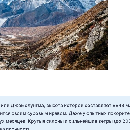
 или Джомолунгма, высота которой составляет 8848 м
вится своим суровым нравом. Даже у опытных покорит
ух месяцев. Крутые склоны и сильнейшие ветры (до 200
на прочность.