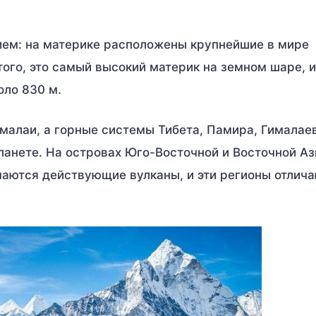
ием: на материке расположены крупнейшие в мире
ого, это самый высокий материк на земном шаре, и
оло 830 м.
малаи, а горные системы Тибета, Памира, Гималаев
анете. На островах Юго-Восточной и Восточной Аз
аются действующие вулканы, и эти регионы отлич