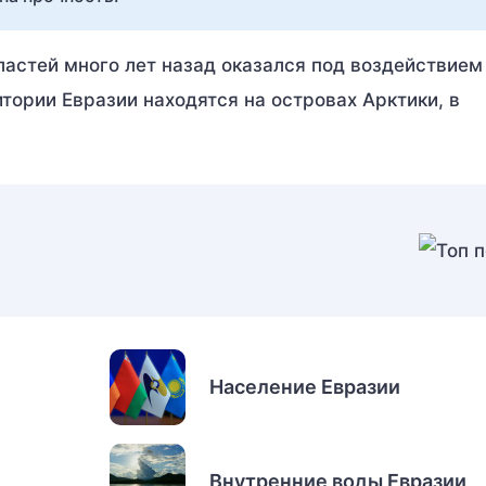
ластей много лет назад оказался под воздействием
тории Евразии находятся на островах Арктики, в
Население Евразии
Внутренние воды Евразии