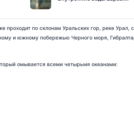
е проходит по склонам Уральских гор, реке Урал, 
ному и южному побережью Черного моря, Гибралт
который омывается всеми четырьмя океанами: