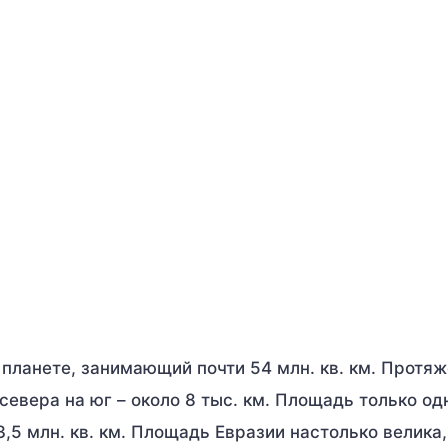
 планете, занимающий почти 54 млн. кв. км. Протя
с севера на юг – около 8 тыс. км. Площадь только од
5 млн. кв. км. Площадь Евразии настолько велика,