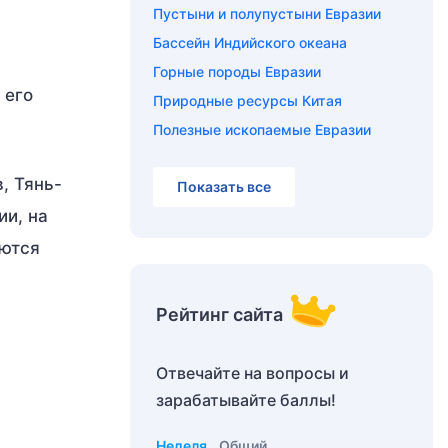
Пустыни и полупустыни Евразии
Бассейн Индийского океана
Горные породы Евразии
 его
Природные ресурсы Китая
Полезные ископаемые Евразии
, Тянь-
Показать все
ии, на
аются
Рейтинг сайта
Отвечайте на вопросы и
зарабатывайте баллы!
Неделя
Общий