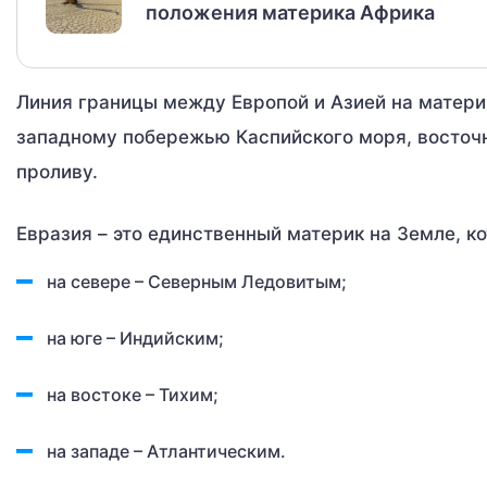
положения материка Африка
Линия границы между Европой и Азией на материк
западному побережью Каспийского моря, восточ
проливу.
Евразия – это единственный материк на Земле, 
на севере – Северным Ледовитым;
на юге – Индийским;
на востоке – Тихим;
на западе – Атлантическим.