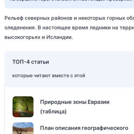
Рельеф северных районов и некоторых горных об
оледенения. В настоящее время ледники на терри
высокогорьях и Исландии.
ТОП-4 статьи
которые читают вместе с этой
Природные зоны Евразии
(таблица)
План описания географического