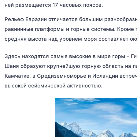
ней размещается 17 часовых поясов.
Рельеф Евразии отличается большим разнообраз
равнинные платформы и горные системы. Кроме т
средняя высота над уровнем моря составляет ок
Здесь находятся самые высокие в мире горы – Ги
Шаня образуют крупнейшую горную область на пл
Камчатке, в Средиземноморье и Исландии встреч
высокой сейсмической активностью.