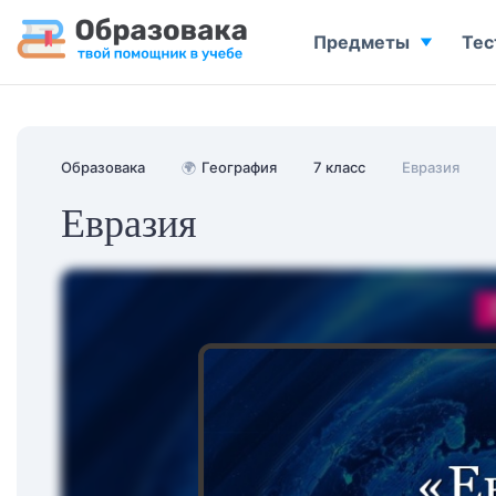
Предметы
Тес
Образовака
🌍
География
7 класс
Евразия
Евразия