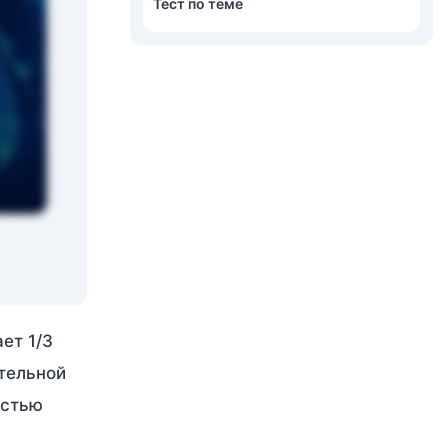
Тест по теме
ет 1/3
ительной
остью