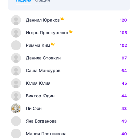
Даниил Юраков
120
Игорь Проскуренко
105
Римма Ким
102
Данила Стоякин
97
Саша Мансуров
64
Юлия Юлия
45
Виктор Юдин
44
Пи Сюн
43
Яна Богданова
43
Мария Плотникова
40