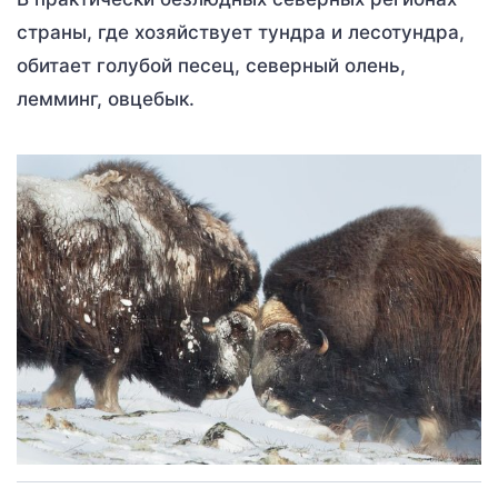
страны, где хозяйствует тундра и лесотундра,
обитает голубой песец, северный олень,
лемминг, овцебык.