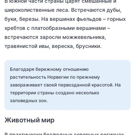
В южной части страны царят смешанные и
широколиственные леса. Встречаются дубы,
буки, березы. На вершинах фьельдов – горных
хребтов с платообразными вершинами –
встречаются заросли можжевельника,
травянистой ивы, вереска, брусники.
Благодаря бережному отношению
растительность Норвегии по прежнему
завораживает своей первозданной красотой. На
территории страны создано несколько
заповедных зон.
Животный мир
В практически безлюдных северных регионах