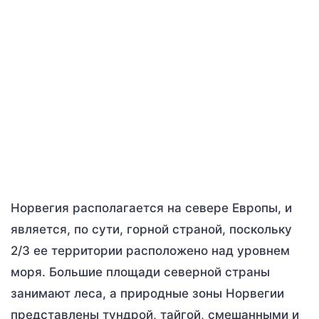
Норвегия располагается на севере Европы, и
является, по сути, горной страной, поскольку
2/3 ее территории расположено над уровнем
моря. Большие площади северной страны
занимают леса, а природные зоны Норвегии
представлены тундрой, тайгой, смешанными и