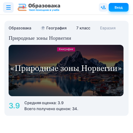
Вход
Образовака
🌍
География
7 класс
Евразия
Природные зоны Норвегии
Средняя оценка: 3.9
3.9
Всего получено оценок: 34.