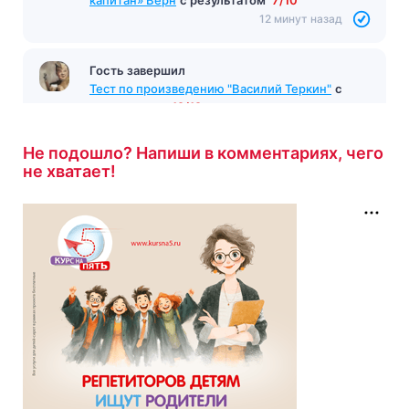
капитан» Верн
с результатом
7/10
12 минут назад
Гость завершил
Тест по произведению "Василий Теркин"
с
результатом
12/12
13 минут назад
Не подошло? Напиши в комментариях, чего
не хватает!