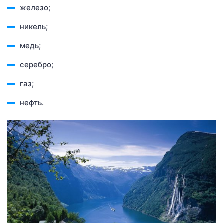
железо;
никель;
медь;
серебро;
газ;
нефть.