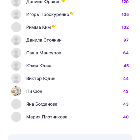
Даниил Юраков
120
Игорь Проскуренко
105
Римма Ким
102
Данила Стоякин
97
Саша Мансуров
64
Юлия Юлия
45
Виктор Юдин
44
Пи Сюн
43
Яна Богданова
43
Мария Плотникова
40