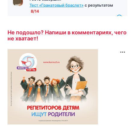
Тест «Гранатовый браслет»
с результатом
8/14
12 минут назад
Не подошло? Напиши в комментариях, чего
не хватает!