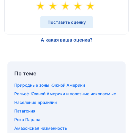
Поставить оценку
А какая ваша оценка?
По теме
Природные зоны Южной Америки
Рельеф Южной Америки и полезные ископаемые
Население Бразилии
Патагония
Река Парана
Амазонская низменность