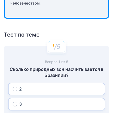
человечеством.
Тест по теме
/5
Вопрос
1
из
5
Сколько природных зон насчитывается в
Бразилии?
2
3