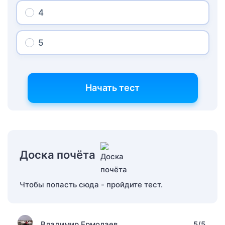
4
5
Начать тест
Доска почёта
Чтобы попасть сюда - пройдите тест.
Владимир Ермолаев
5/5