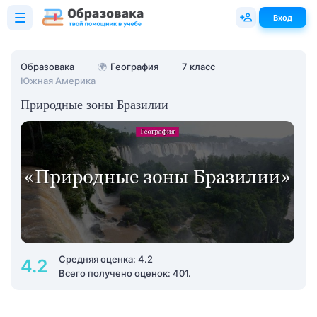
Вход
Образовака
🌍
География
7 класс
Южная Америка
Природные зоны Бразилии
Средняя оценка: 4.2
4.2
Всего получено оценок: 401.