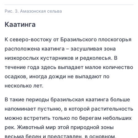
Рис. 3. Амазонская сельва
Каатинга
К северо-востоку от Бразильского плоскогорья
расположена каатинга – засушливая зона
низкорослых кустарников и редколесья. В
течение года здесь выпадает малое количество
осадков, иногда дожди не выпадают по
несколько лет.
В такие периоды бразильская каатинга больше
напоминает пустыню, в которой растительность
можно встретить только по берегам небольших
рек. Животный мир этой природной зоны
весьма беден и представлен, в основном,