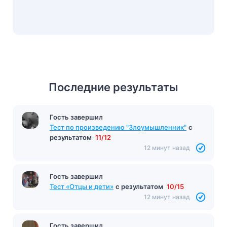
Последние результаты
Гость завершил
Тест по произведению "Злоумышленник"
с
результатом
11/12
12 минут назад
Гость завершил
Тест «Отцы и дети»
с результатом
10/15
12 минут назад
Гость завершил