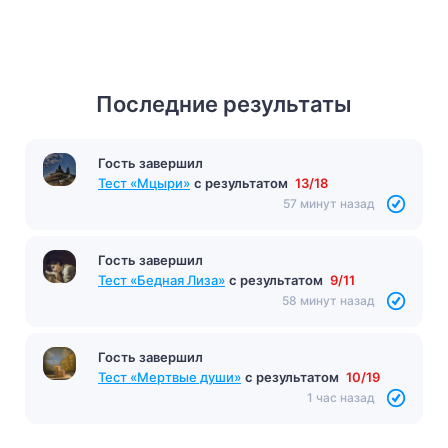
Последние результаты
Гость завершил
Тест «Мцыри»
с результатом
13/18
57 минут назад
Гость завершил
Тест «Бедная Лиза»
с результатом
9/11
58 минут назад
Гость завершил
Тест «Мертвые души»
с результатом
10/19
1 час назад