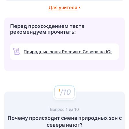
Для учителя
Перед прохождением теста
рекомендуем прочитать:
Природные зоны России с Севера на Юг
/10
Вопрос
1
из
10
Почему происходит смена природных зон с
севера на юг?