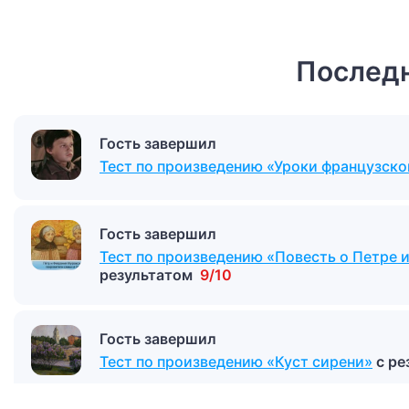
Последн
Гость завершил
Тест по произведению «Уроки французско
Гость завершил
Тест по произведению «Повесть о Петре
результатом
9/10
Гость завершил
Тест по произведению «Куст сирени»
с р