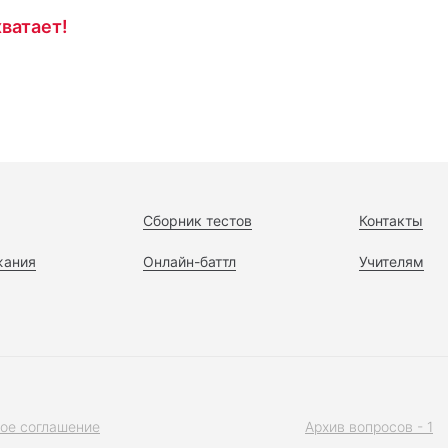
ватает!
Сборник тестов
Контакты
жания
Онлайн-баттл
Учителям
ое соглашение
Архив вопросов - 1