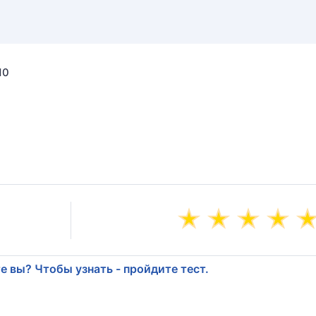
10
е вы? Чтобы узнать - пройдите тест.