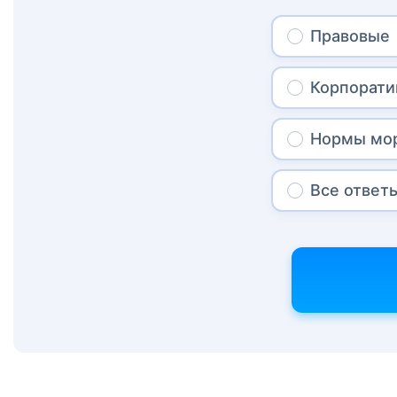
Правовые
Корпорат
Нормы мо
Все ответ