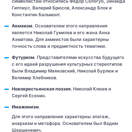
символистам относились Федор Сологуб, Зинаида
Гиппиус, Валерий Брюсов, Александр Блок и
Константин Бальмонт.
Акмеизм
. Основателем этого направления
является Николай Гумилев и его жена Анна
Ахматова. Для акмеистов были характерны
точность слова и предметность тематики.
Футуризм
. Представителями искусства будущего
с его идеей разрушения культурных стереотипов
были Владимир Маяковский, Николай Бурлюк и
Велимир Хлебников.
Новокрестьянская поэзия.
Николай Клюев и
Сергей Есенин.
Имажинизм
.
Для этого направления характерны эпатаж,
анархизм и метафора. Основателем был Вадим
Шершеневич.