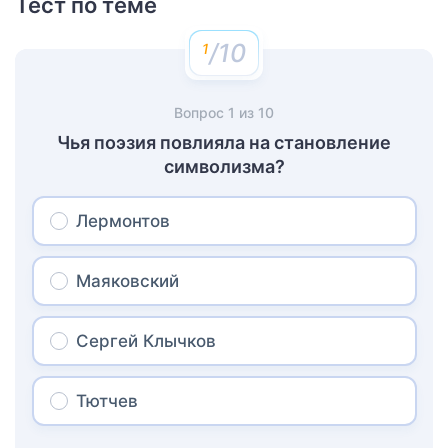
Тест по теме
/10
Вопрос
1
из
10
Чья поэзия повлияла на становление
символизма?
Лермонтов
Маяковский
Сергей Клычков
Тютчев