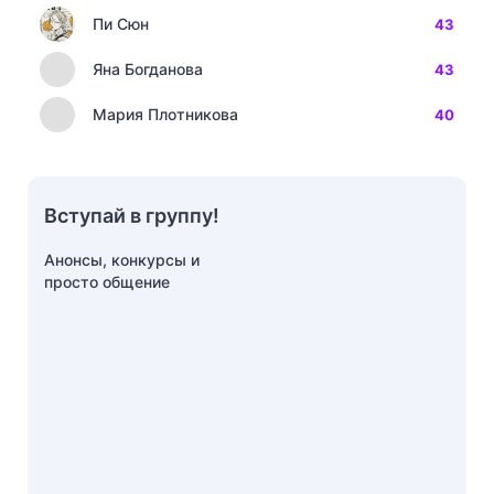
Пи Сюн
43
Яна Богданова
43
Мария Плотникова
40
Вступай в группу!
Анонсы, конкурсы и
просто общение