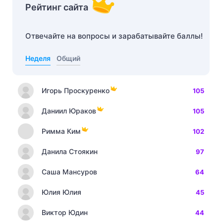
Рейтинг сайта
Отвечайте на вопросы и зарабатывайте баллы!
Неделя
Общий
Игорь Проскуренко
105
Даниил Юраков
105
Римма Ким
102
Данила Стоякин
97
Саша Мансуров
64
Юлия Юлия
45
Виктор Юдин
44