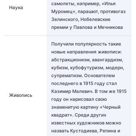
самолеты, например, «Илья
Наука
Муромец», парашют, противогаз
Зелинского, Нобелевские
премии у Павлова и Мечникова
Получили популярность такие
новые направления живописи:
абстракционизм, авангардизм,
кубизм, кубофутуризм, модерн,
супрематизм. Основателем
последнего в 1915 году стал
Казимир Малевич. В том же 1915
Живопись
году он нарисовал свою
знаменитую картину «Черный
квадрат». Среди других
известных художников можно
назвать Кустодиева, Репина и