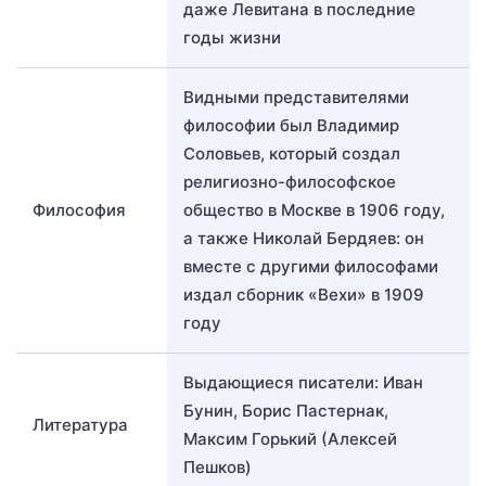
даже Левитана в последние
годы жизни
Видными представителями
философии был Владимир
Соловьев, который создал
религиозно-философское
Философия
общество в Москве в 1906 году,
а также Николай Бердяев: он
вместе с другими философами
издал сборник «Вехи» в 1909
году
Выдающиеся писатели: Иван
Бунин, Борис Пастернак,
Литература
Максим Горький (Алексей
Пешков)