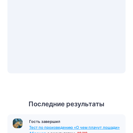
Последние результаты
Гость завершил
Тест «Горе от ума»
с результатом
15/15