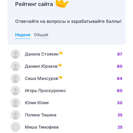
Рейтинг сайта
Отвечайте на вопросы и зарабатывайте баллы!
Неделя
Общий
Данила Стоякин
87
Даниил Юраков
80
Саша Мансуров
64
Игорь Проскуренко
60
Юлия Юлия
30
Полина Тишина
25
Миша Тимофеев
25