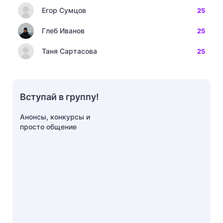
Егор Сумцов
25
Глеб Иванов
25
Таня Сартасова
25
Вступай в группу!
Анонсы, конкурсы и
просто общение