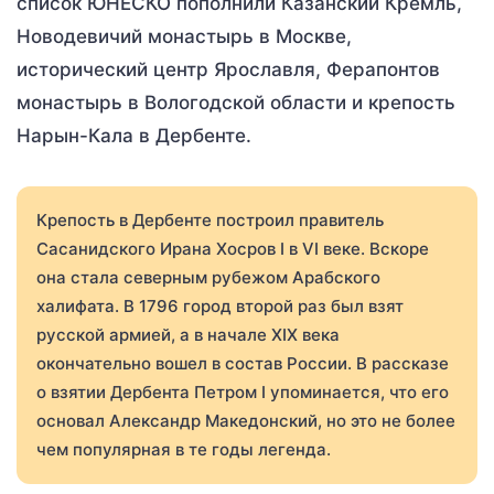
список ЮНЕСКО пополнили Казанский Кремль,
Новодевичий монастырь в Москве,
исторический центр Ярославля, Ферапонтов
монастырь в Вологодской области и крепость
Нарын-Кала в Дербенте.
Крепость в Дербенте построил правитель
Сасанидского Ирана Хосров I в VI веке. Вскоре
она стала северным рубежом Арабского
халифата. В 1796 город второй раз был взят
русской армией, а в начале XIX века
окончательно вошел в состав России. В рассказе
о взятии Дербента Петром I упоминается, что его
основал Александр Македонский, но это не более
чем популярная в те годы легенда.