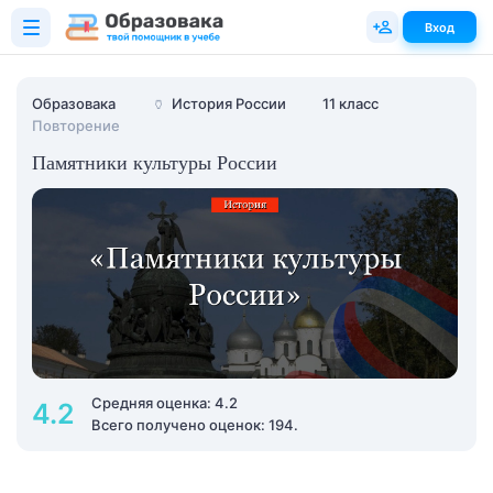
Вход
Образовака
🏺
История России
11 класс
Повторение
Памятники культуры России
Средняя оценка: 4.2
4.2
Всего получено оценок: 194.