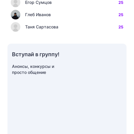
Егор Сумцов
25
Глеб Иванов
25
Таня Сартасова
25
Вступай в группу!
Анонсы, конкурсы и
просто общение