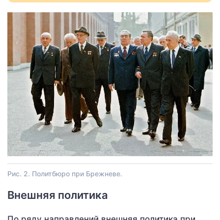
Рис. 2. Политбюро при Брежневе.
Внешняя политика
По ряду направлений внешняя политика при