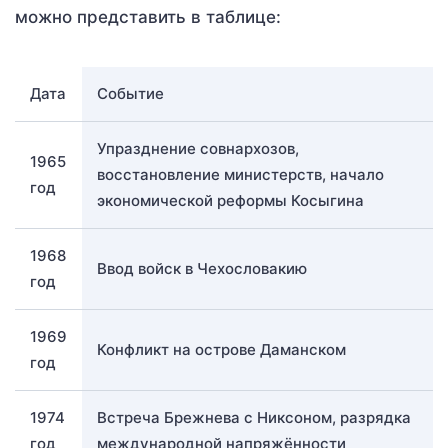
можно представить в таблице:
Дата
Событие
Упразднение совнархозов,
1965
восстановление министерств, начало
год
экономической реформы Косыгина
1968
Ввод войск в Чехословакию
год
1969
Конфликт на острове Даманском
год
1974
Встреча Брежнева с Никсоном, разрядка
год
международной напряжённости