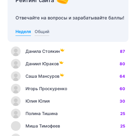
Рейтинг сайта
Отвечайте на вопросы и зарабатывайте баллы!
Неделя
Общий
Данила Стоякин
87
Даниил Юраков
80
Саша Мансуров
64
Игорь Проскуренко
60
Юлия Юлия
30
Полина Тишина
25
Миша Тимофеев
25