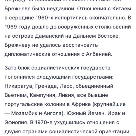
Брежневе была неудачной. Отношения с Китаем
в середине 1960-х испортились окончательно. В
1969 году дошло до вооружённых столкновений
на острове Даманский на Дальнем Востоке.
Брежневу не удалось восстановить
дипломатические отношения с Албанией.
Зато блок социалистических государств
пополнился следующими государствами:
Никарагуа, Гренада, Лаос, объединённый
Вьетнам, Кампучия, Ливия, все бывшие
португальские колонии в Африке (крупнейшие
— Мозамбик и Ангола), Южный Йемен, Ирак и
Эфиопия. В 1970-е ухудшились отношения с
двумя странами социалистической ориентации