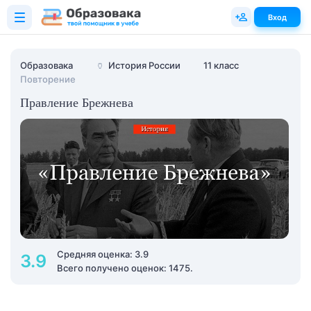
Вход
Образовака
🏺
История России
11 класс
Повторение
Правление Брежнева
Средняя оценка: 3.9
3.9
Всего получено оценок: 1475.