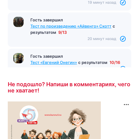
17 минут назад
Гость завершил
Тест по произведению «12 стульев» Ильф и
Петров
с результатом
7/10
19 минут назад
Гость завершил
Тест по произведению «Айвенго» Скотт
с
результатом
9/13
20 минут назад
Не подошло? Напиши в комментариях, чего
не хватает!