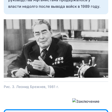
власти недолго после вывода войск в 1989 году.
Рис. 3. Леонид Брежнев, 1981 г.