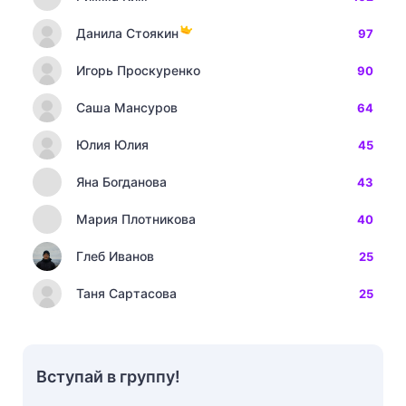
Данила Стоякин
97
Игорь Проскуренко
90
Саша Мансуров
64
Юлия Юлия
45
Яна Богданова
43
Мария Плотникова
40
Глеб Иванов
25
Таня Сартасова
25
Вступай в группу!