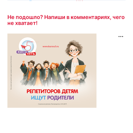
Пушкин
с результатом
6/10
2 часа назад
Не подошло? Напиши в комментариях, чего
не хватает!