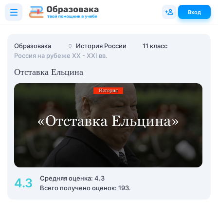
Вход
Образовака
🏺
История России
11 класс
Россия на рубеже XX - XXI вв.
Отставка Ельцина
Средняя оценка: 4.3
4.3
Всего получено оценок: 193.