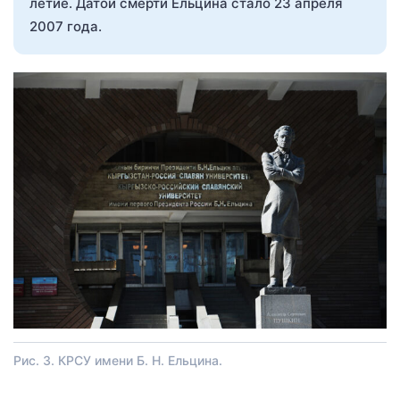
летие. Датой смерти Ельцина стало 23 апреля
2007 года.
Рис. 3. КРСУ имени Б. Н. Ельцина.