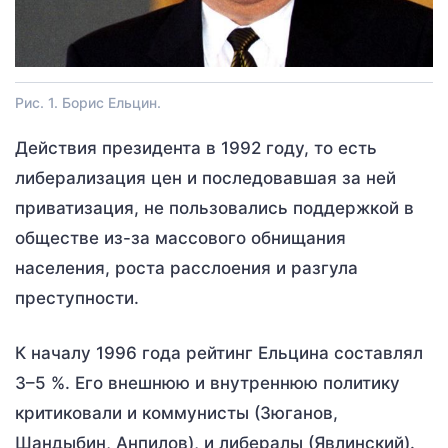
Рис. 1. Борис Ельцин.
Действия президента в 1992 году, то есть
либерализация цен и последовавшая за ней
приватизация, не пользовались поддержкой в
обществе из-за массового обнищания
населения, роста расслоения и разгула
преступности.
К началу 1996 года рейтинг Ельцина составлял
3–5 %. Его внешнюю и внутреннюю политику
критиковали и коммунисты (Зюганов,
Шандыбин, Анпилов), и либералы (Явлинский).