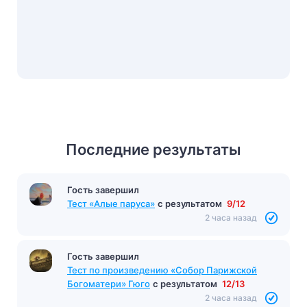
Последние результаты
Гость завершил
Тест «Алые паруса»
с результатом
9/12
2 часа назад
Гость завершил
Тест по произведению «Собор Парижской
Богоматери» Гюго
с результатом
12/13
2 часа назад