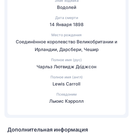
Знак зодиака
Водолей
Дата смерти
14 Января 1898
Место рождения
Соединённое королевство Великобритании и
Ирландии, Дарсбери, Чешир
Полное имя (рус)
Чарльз Лютвидж До́джсон
Полное имя (англ)
Lewis Carroll
Псевдоним
Льюис Кэрролл
Дополнительная информация