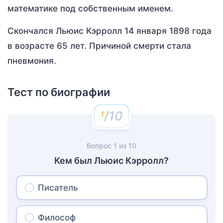
математике под собственным именем.
Скончался Льюис Кэрролл 14 января 1898 года
в возрасте 65 лет. Причиной смерти стала
пневмония.
Тест по биографии
/10
Вопрос
1
из
10
Кем был Льюис Кэрролл?
Писатель
Философ