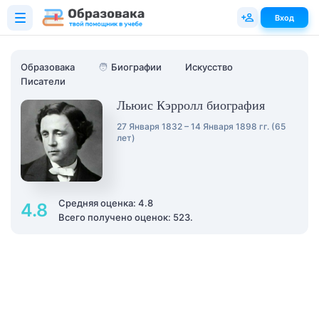
Вход
Образовака
🧑
Биографии
Искусство
Писатели
Льюис Кэрролл биография
27 Января 1832 – 14 Января 1898 гг. (65
лет)
Средняя оценка: 4.8
4.8
Всего получено оценок: 523.