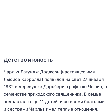
Детство и юность
Чарльз Латуидж Доджсон (настоящее имя
Льюиса Кэрролла) появился на свет 27 января
1832 в деревушке Дарсбери, графство Чешир, в
семействе приходского священника. В семье
подрастало еще 11 детей, и со всеми братьями
и сестрами Чарльз имел теплые отношения.