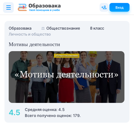
Вход
Образовака
⚖️
Обществознание
8 класс
Личность и общество
Мотивы деятельности
Средняя оценка: 4.5
4.5
Всего получено оценок: 179.