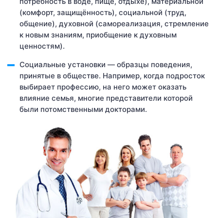
потребность в воде, пище, отдыхе), материальной
(комфорт, защищённость), социальной (труд,
общение), духовной (самореализация, стремление
к новым знаниям, приобщение к духовным
ценностям).
Социальные установки — образцы поведения,
принятые в обществе. Например, когда подросток
выбирает профессию, на него может оказать
влияние семья, многие представители которой
были потомственными докторами.