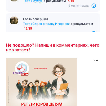
Тест «Муму»
с результатом
7/14
9 минут назад
Гость завершил
Тест «Слово о полку Игореве»
с результатом
12/15
10 минут назад
Не подошло? Напиши в комментариях, чего
не хватает!