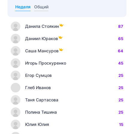
Неделя
Общий
Данила Стоякин
87
Даниил Юраков
65
Саша Мансуров
64
Игорь Проскуренко
45
Егор Сумцов
25
Глеб Иванов
25
Таня Сартасова
25
Полина Тишина
25
Юлия Юлия
15