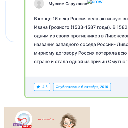
Муслим Саруханов
В конце 16 века Россия вела активную 
Ивана Грозного (1533-1587 годы). В 158
одним из своих противников в Ливонско
названия западного соседа России- Ливо
мирному договору Россия потеряла всю
стране и стала одной из причин Смутног
4.5
Опубликовано
6 октября, 2019