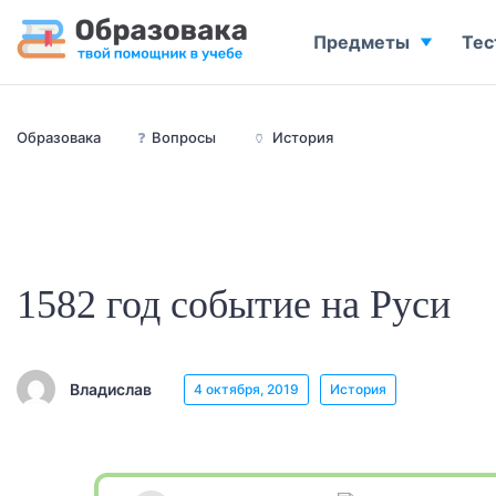
Предметы
Тес
Образовака
❓
Вопросы
🏺
История
1582 год событие на Руси
Владислав
4 октября, 2019
История