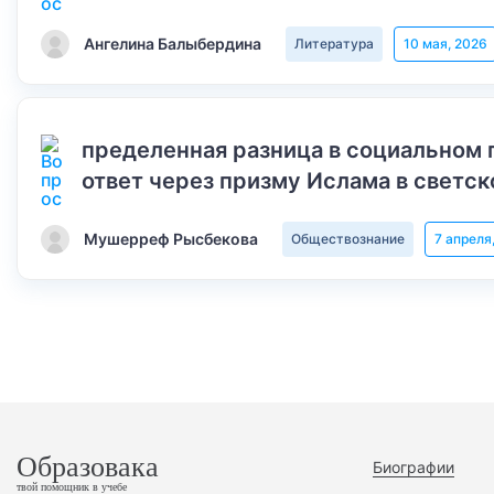
Ангелина Балыбердина
Литература
10 мая, 2026
пределенная разница в социальном 
ответ через призму Ислама в светск
Мушерреф Рысбекова
Обществознание
7 апреля
Образовака
Биографии
твой помощник в учебе