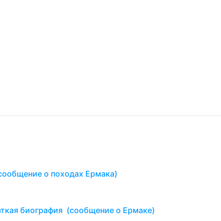
сообщение о походах Ермака)
аткая биография (сообщение о Ермаке)