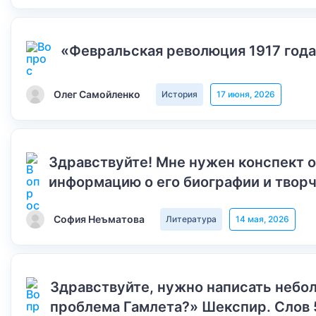
«Февральская революция 1917 года
Олег Самойленко
История
17 июня, 2026
Здравствуйте! Мне нужен конспект 
информацию о его биографии и творч
София Неъматова
Литература
14 мая, 2026
Здравствуйте, нужно написать небол
проблема Гамлета?» Шекспир. Слов 