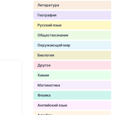
Литература
География
Русский язык
Обществознание
Окружающий мир
Биология
Другое
Химия
Математика
Физика
Английский язык