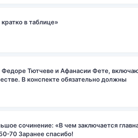
 кратко в таблице»
о Федоре Тютчеве и Афанасии Фете, включ
естве. В конспекте обязательно должны
ьшое сочинение: «В чем заключается главн
50-70 Заранее спасибо!