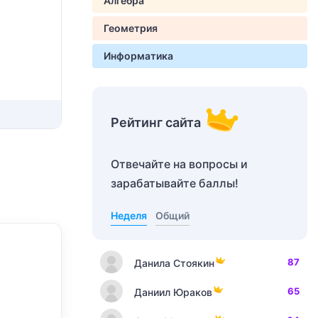
Алгебра
Геометрия
Информатика
Рейтинг сайта
Отвечайте на вопросы и
зарабатывайте баллы!
Неделя
Общий
87
Данила Стоякин
65
Даниил Юраков