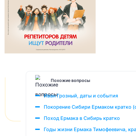
Похожие вопросы
Иван Грозный, даты и события
Покорение Сибири Ермаком кратко (
Поход Ермака в Сибирь кратко
Годы жизни Ермака Тимофеевича, кр