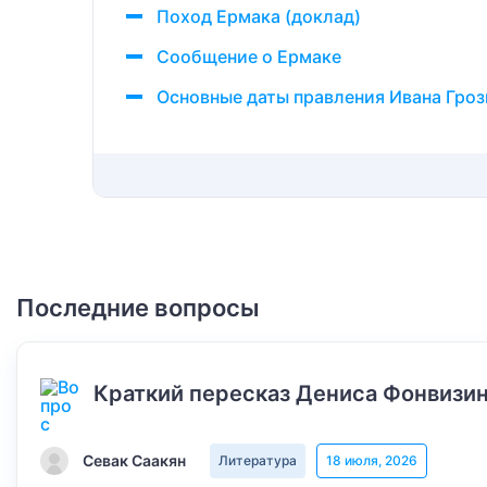
Поход Ермака (доклад)
Сообщение о Ермаке
Основные даты правления Ивана Гроз
Последние вопросы
Краткий пересказ Дениса Фонвизин
Севак Саакян
Литература
18 июля, 2026