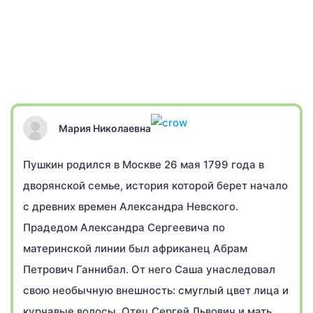
Мария Николаевна
Пушкин родился в Москве 26 мая 1799 года в
дворянской семье, история которой берет начало
с древних времен Александра Невского.
Прадедом Александра Сергеевича по
материнской линии был африканец Абрам
Петрович Ганнибал. От него Саша унаследовал
свою необычную внешность: смуглый цвет лица и
курчавые волосы. Отец Сергей Львович и мать