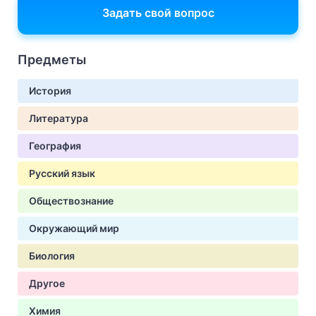
Задать свой вопрос
Предметы
История
Литература
География
Русский язык
Обществознание
Окружающий мир
Биология
Другое
Химия