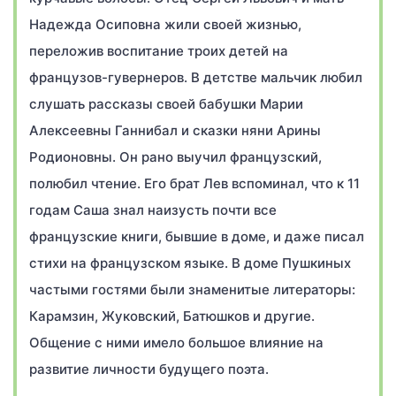
Надежда Осиповна жили своей жизнью,
переложив воспитание троих детей на
французов-гувернеров. В детстве мальчик любил
слушать рассказы своей бабушки Марии
Алексеевны Ганнибал и сказки няни Арины
Родионовны. Он рано выучил французский,
полюбил чтение. Его брат Лев вспоминал, что к 11
годам Саша знал наизусть почти все
французские книги, бывшие в доме, и даже писал
стихи на французском языке. В доме Пушкиных
частыми гостями были знаменитые литераторы:
Карамзин, Жуковский, Батюшков и другие.
Общение с ними имело большое влияние на
развитие личности будущего поэта.