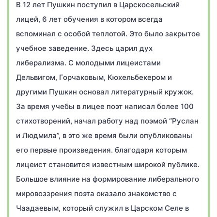
В 12 лет Пушкин поступил в Царскосельский
лицей, 6 лет обучения в котором всегда
вспоминал с особой теплотой. Это было закрытое
учебное заведение. Здесь царил дух
либерализма. С молодыми лицеистами
Дельвигом, Горчаковым, Кюхельбекером и
другими Пушкин основал литературный кружок.
За время учебы в лицее поэт написал более 100
стихотворений, начал работу над поэмой “Руслан
и Людмила”, в это же время были опубликованы
его первые произведения. благодаря которым
лицеист становится известным широкой публике.
Большое влияние на формирование либерального
мировоззрения поэта оказало знакомство с
Чаадаевым, который служил в Царском Селе в