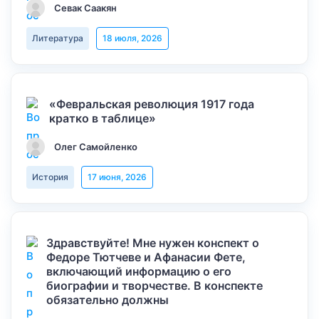
Севак Саакян
Литература
18 июля, 2026
«Февральская революция 1917 года
кратко в таблице»
Олег Самойленко
История
17 июня, 2026
Здравствуйте! Мне нужен конспект о
Федоре Тютчеве и Афанасии Фете,
включающий информацию о его
биографии и творчестве. В конспекте
обязательно должны