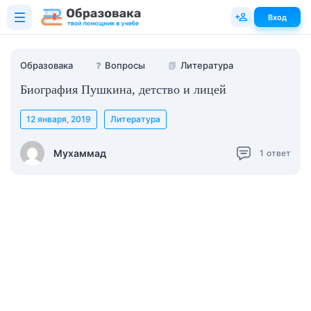
Вход
Образовака
❓
Вопросы
📗
Литература
Биография Пушкина, детство и лицей
12 января, 2019
Литература
Мухаммад
1
ответ