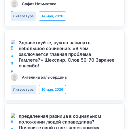
София Неъматова
Литература
14 мая, 2026
Здравствуйте, нужно написать
небольшое сочинение: «В чем
заключается главная проблема
Гамлета?» Шекспир. Слов 50-70 Заранее
спасибо!
Ангелина Балыбердина
Литература
10 мая, 2026
пределенная разница в социальном
положении людей справедлива?
Поясните свой ответ через призму