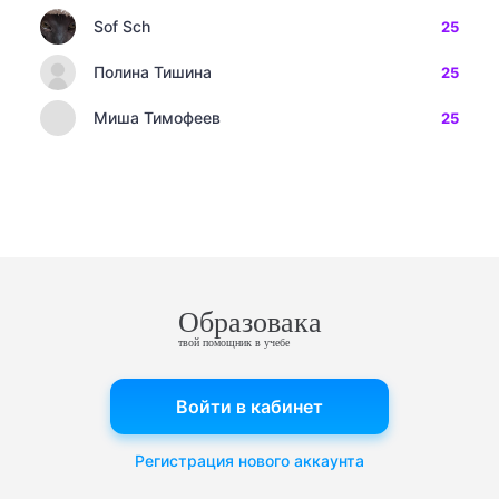
Sof Sch
25
Полина Тишина
25
Миша Тимофеев
25
Образовака
твой помощник в учебе
Войти в кабинет
Регистрация нового аккаунта