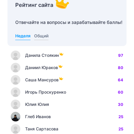
Рейтинг сайта
Отвечайте на вопросы и зарабатывайте баллы!
Неделя
Общий
Данила Стоякин
97
Даниил Юраков
80
Саша Мансуров
64
Игорь Проскуренко
60
Юлия Юлия
30
Глеб Иванов
25
Таня Сартасова
25