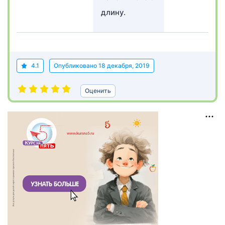
длину.
4.1
Опубликовано
18 декабря, 2019
Оценить