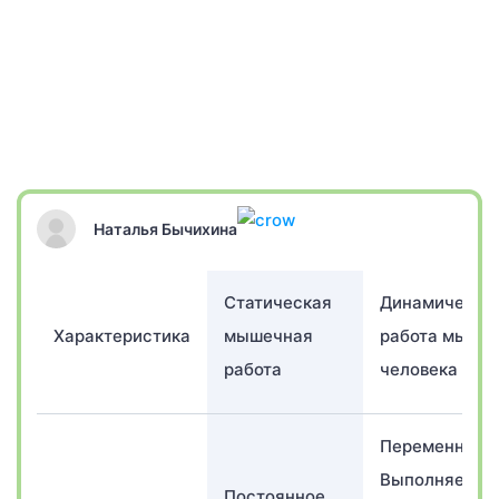
Наталья Бычихина
Статическая
Динамическа
Характеристика
мышечная
работа мышц
работа
человека
Переменная.
Выполняется
Постоянное.