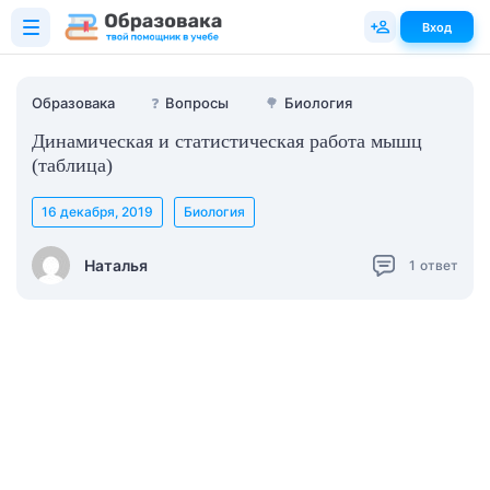
Вход
Образовака
❓
Вопросы
🌳
Биология
Динамическая и статистическая работа мышц
(таблица)
16 декабря, 2019
Биология
Наталья
1
ответ