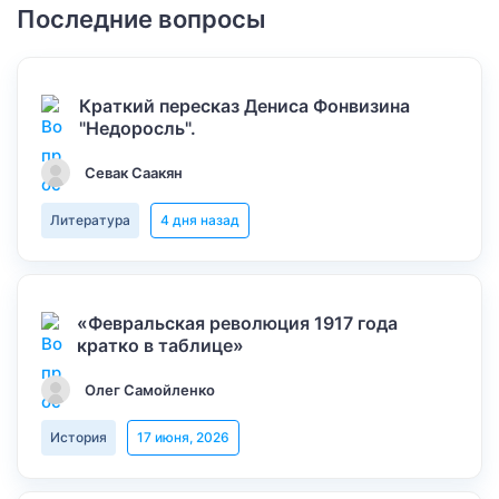
Последние вопросы
Краткий пересказ Дениса Фонвизина
"Недоросль".
Севак Саакян
Литература
4 дня назад
«Февральская революция 1917 года
кратко в таблице»
Олег Самойленко
История
17 июня, 2026