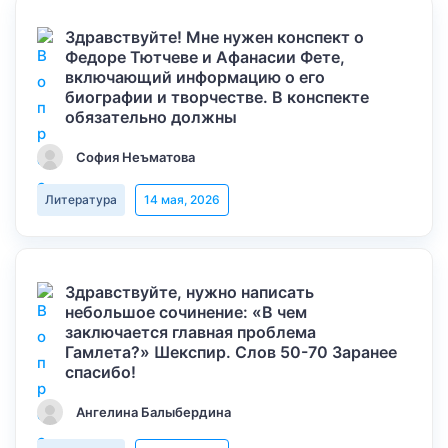
Здравствуйте! Мне нужен конспект о
Федоре Тютчеве и Афанасии Фете,
включающий информацию о его
биографии и творчестве. В конспекте
обязательно должны
София Неъматова
Литература
14 мая, 2026
Здравствуйте, нужно написать
небольшое сочинение: «В чем
заключается главная проблема
Гамлета?» Шекспир. Слов 50-70 Заранее
спасибо!
Ангелина Балыбердина