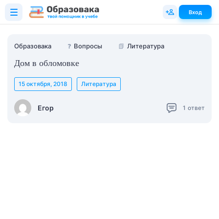
Вход
Образовака
❓
Вопросы
📗
Литература
Дом в обломовке
15 октября, 2018
Литература
Егор
1
ответ