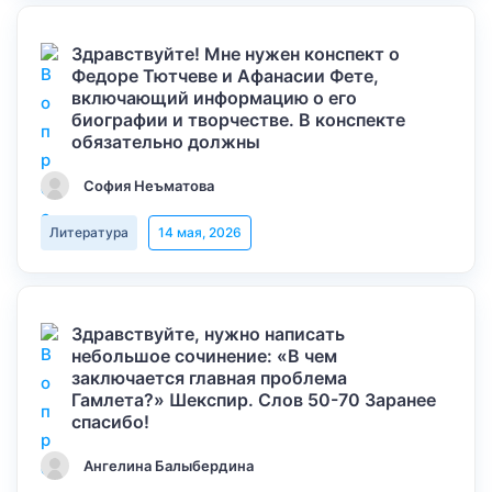
Здравствуйте! Мне нужен конспект о
Федоре Тютчеве и Афанасии Фете,
включающий информацию о его
биографии и творчестве. В конспекте
обязательно должны
София Неъматова
Литература
14 мая, 2026
Здравствуйте, нужно написать
небольшое сочинение: «В чем
заключается главная проблема
Гамлета?» Шекспир. Слов 50-70 Заранее
спасибо!
Ангелина Балыбердина