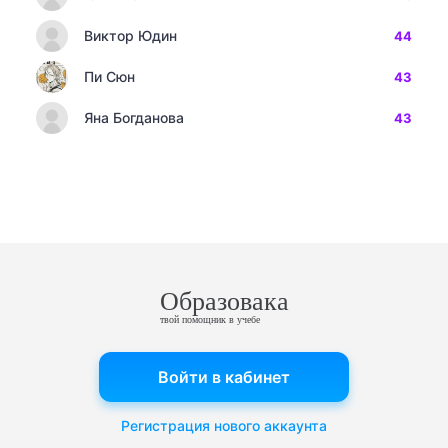
Виктор Юдин
44
Пи Сюн
43
Яна Богданова
43
Образовака
твой помощник в учебе
Войти в кабинет
Регистрация нового аккаунта