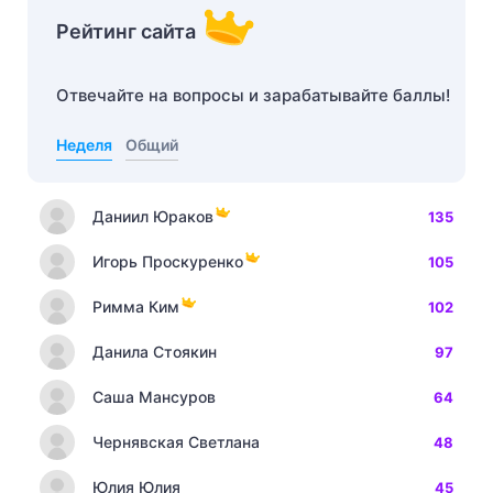
Рейтинг сайта
Отвечайте на вопросы и зарабатывайте баллы!
Неделя
Общий
Даниил Юраков
135
Игорь Проскуренко
105
Римма Ким
102
Данила Стоякин
97
Саша Мансуров
64
Чернявская Светлана
48
Юлия Юлия
45