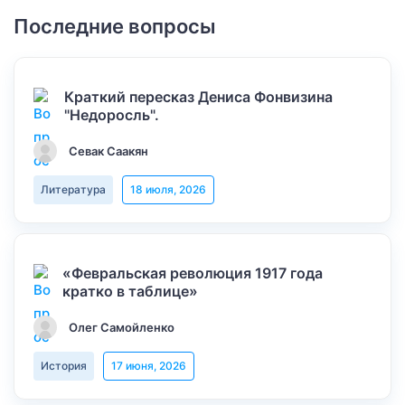
Последние вопросы
Краткий пересказ Дениса Фонвизина
"Недоросль".
Севак Саакян
Литература
18 июля, 2026
«Февральская революция 1917 года
кратко в таблице»
Олег Самойленко
История
17 июня, 2026