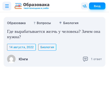
Вход
Образовака
❓
Вопросы
🌳
Биология
Где вырабатывается желчь у человека? Зачем она
нужна?
14 августа, 2022
Биология
Юнги
1
ответ