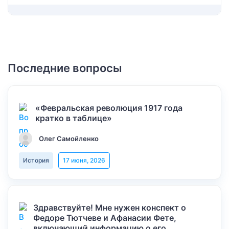
Последние вопросы
«Февральская революция 1917 года
кратко в таблице»
Олег Самойленко
История
17 июня, 2026
Здравствуйте! Мне нужен конспект о
Федоре Тютчеве и Афанасии Фете,
включающий информацию о его