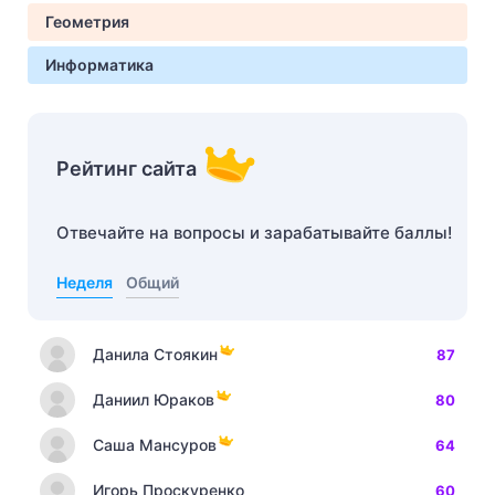
Геометрия
Информатика
Рейтинг сайта
Отвечайте на вопросы и зарабатывайте баллы!
Неделя
Общий
Данила Стоякин
87
Даниил Юраков
80
Саша Мансуров
64
Игорь Проскуренко
60