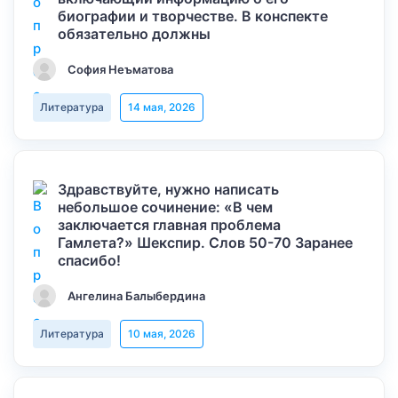
биографии и творчестве. В конспекте
обязательно должны
София Неъматова
Литература
14 мая, 2026
Здравствуйте, нужно написать
небольшое сочинение: «В чем
заключается главная проблема
Гамлета?» Шекспир. Слов 50-70 Заранее
спасибо!
Ангелина Балыбердина
Литература
10 мая, 2026