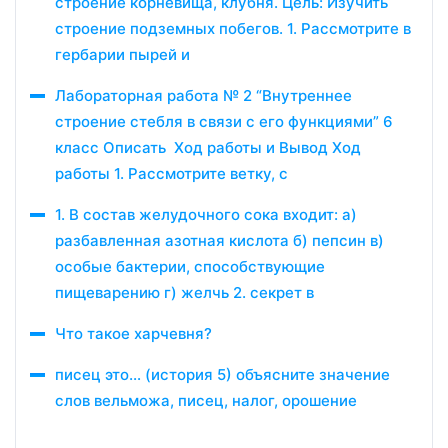
строение корневища, клубня. Цель: Изучить
строение подземных побегов. 1. Рассмотрите в
гербарии пырей и
Лабораторная работа № 2 “Внутреннее
строение стебля в связи с его функциями” 6
класс Описать Ход работы и Вывод Ход
работы 1. Рассмотрите ветку, с
1. В состав желудочного сока входит: а)
разбавленная азотная кислота б) пепсин в)
особые бактерии, способствующие
пищеварению г) желчь 2. секрет в
Что такое харчевня?
писец это… (история 5) объясните значение
слов вельможа, писец, налог, орошение