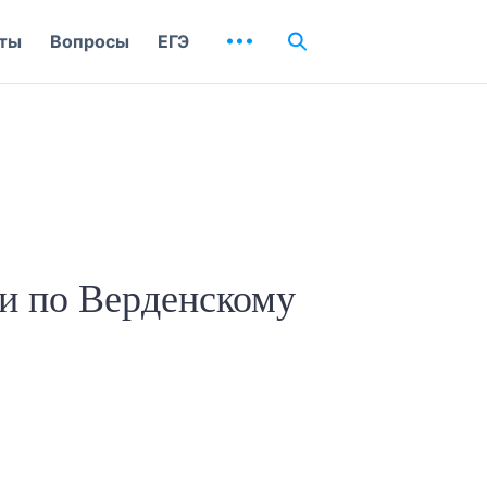
ты
Вопросы
ЕГЭ
и по Верденскому