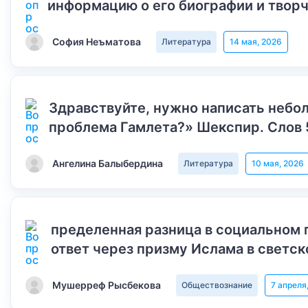
информацию о его биографии и творч
София Неъматова
Литература
14 мая, 2026
Здравствуйте, нужно написать небол
проблема Гамлета?» Шекспир. Слов 
Ангелина Балыбердина
Литература
10 мая, 2026
пределенная разница в социальном 
ответ через призму Ислама в светск
Мушерреф Рысбекова
Обществознание
7 апреля