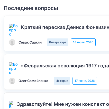
Последние вопросы
Краткий пересказ Дениса Фонвизин
Севак Саакян
Литература
18 июля, 2026
«Февральская революция 1917 года
Олег Самойленко
История
17 июня, 2026
Здравствуйте! Мне нужен конспект 