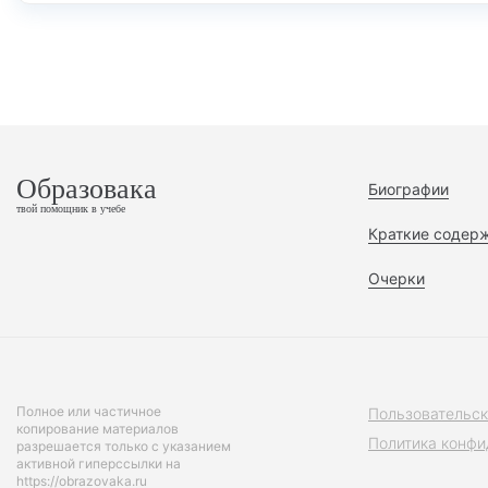
Образовака
Биографии
твой помощник в учебе
Краткие содер
Очерки
Полное или частичное
Пользовательск
копирование материалов
Политика конфи
разрешается только с указанием
активной гиперссылки на
https://obrazovaka.ru