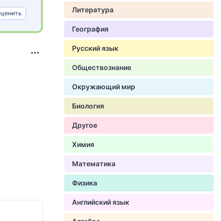
Литература
ценить
География
Русский язык
Обществознание
Окружающий мир
Биология
Другое
Химия
Математика
Физика
Английский язык