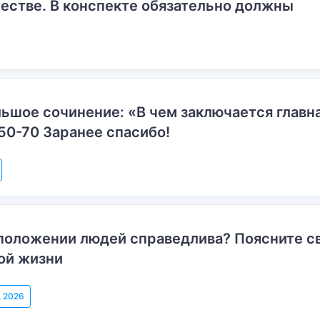
естве. В конспекте обязательно должны
ьшое сочинение: «В чем заключается главн
50-70 Заранее спасибо!
положении людей справедлива? Поясните с
ой жизни
, 2026