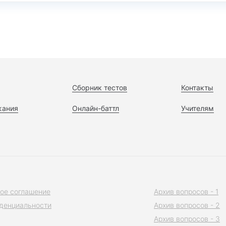
Сборник тестов
Контакты
жания
Онлайн-баттл
Учителям
ое соглашение
Архив вопросов - 1
денциальности
Архив вопросов - 2
Архив вопросов - 3