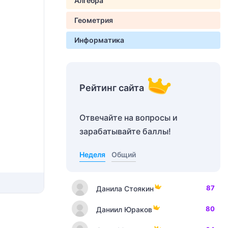
Алгебра
Геометрия
Информатика
Рейтинг сайта
Отвечайте на вопросы и
зарабатывайте баллы!
Неделя
Общий
87
Данила Стоякин
80
Даниил Юраков