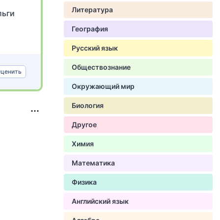
Литература
льги
География
Русский язык
Обществознание
ценить
Окружающий мир
Биология
Другое
Химия
Математика
Физика
Английский язык