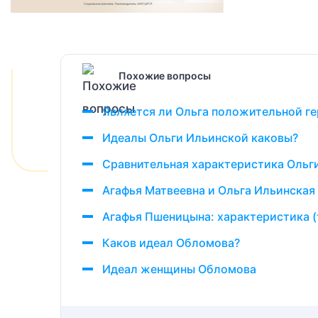
Похожие вопросы
Является ли Ольга положительной г
Идеалы Ольги Ильинской каковы?
Сравнительная характеристика Ольг
Агафья Матвеевна и Ольга Ильинская
Агафья Пшеницына: характеристика (
Каков идеал Обломова?
Идеал женщины Обломова