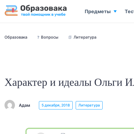
Предметы
Тес
Образовака
❓
Вопросы
📗
Литература
Характер и идеалы Ольги И
Адам
5 декабря, 2018
Литература