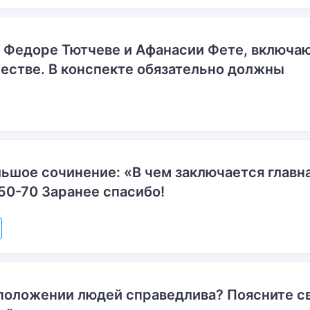
о Федоре Тютчеве и Афанасии Фете, включ
естве. В конспекте обязательно должны
ьшое сочинение: «В чем заключается главн
50-70 Заранее спасибо!
положении людей справедлива? Поясните с