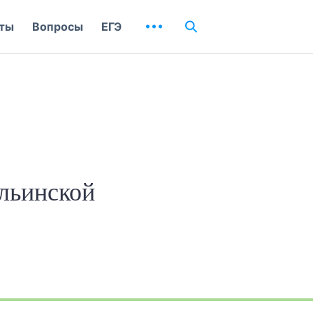
ты
Вопросы
ЕГЭ
льинской