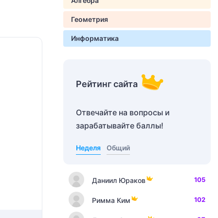
Алгебра
Геометрия
Информатика
Рейтинг сайта
Отвечайте на вопросы и
зарабатывайте баллы!
Неделя
Общий
105
Даниил Юраков
102
Римма Ким