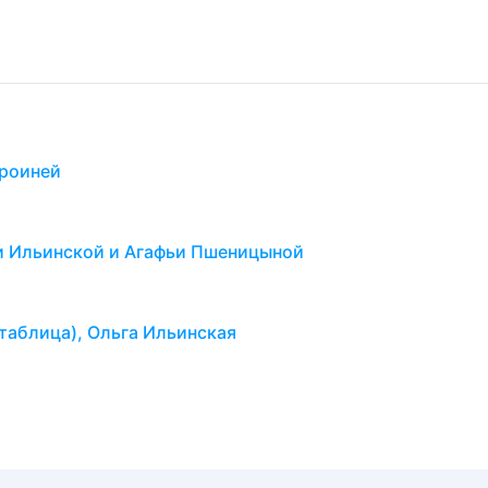
ероиней
и Ильинской и Агафьи Пшеницыной
таблица), Ольга Ильинская