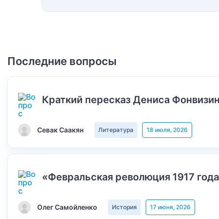
Последние вопросы
Краткий пересказ Дениса Фонвизин
Севак Саакян
Литература
18 июля, 2026
«Февральская революция 1917 года
Олег Самойленко
История
17 июня, 2026