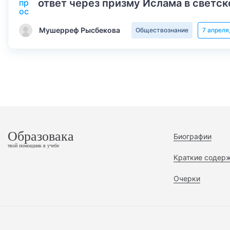
ответ через призму Ислама в светск
Мушерреф Рысбекова
Обществознание
7 апреля
Образовака
Биографии
твой помощник в учебе
Краткие содер
Очерки