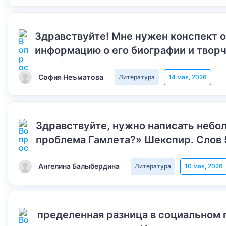
Здравствуйте! Мне нужен конспект 
информацию о его биографии и творч
София Неъматова
Литература
14 мая, 2026
Здравствуйте, нужно написать небол
проблема Гамлета?» Шекспир. Слов 
Ангелина Балыбердина
Литература
10 мая, 2026
пределенная разница в социальном 