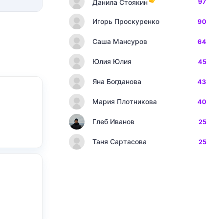
97
Данила Стоякин
Игорь Проскуренко
90
Саша Мансуров
64
Юлия Юлия
45
Яна Богданова
43
Мария Плотникова
40
Глеб Иванов
25
Таня Сартасова
25