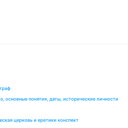
аграф
з, основные понятия, даты, исторические личности
еская церковь и еретики конспект