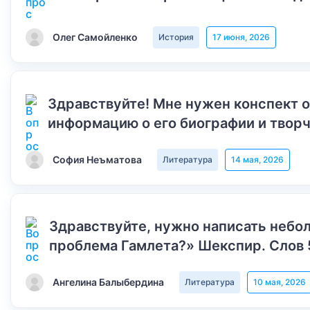
Олег Самойленко
История
17 июня, 2026
Здравствуйте! Мне нужен конспект 
информацию о его биографии и творч
София Неъматова
Литература
14 мая, 2026
Здравствуйте, нужно написать небол
проблема Гамлета?» Шекспир. Слов 
Ангелина Балыбердина
Литература
10 мая, 2026