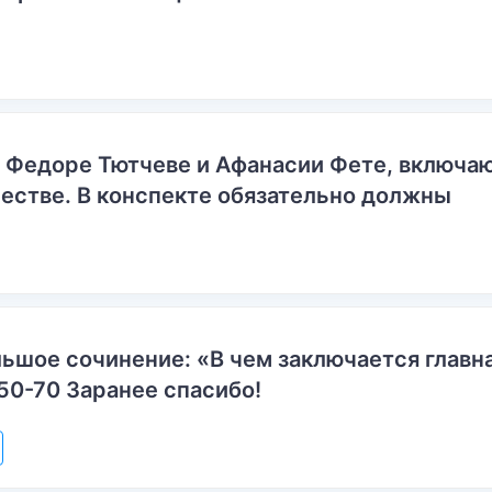
о Федоре Тютчеве и Афанасии Фете, включ
естве. В конспекте обязательно должны
ьшое сочинение: «В чем заключается главн
50-70 Заранее спасибо!