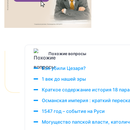
Похожие вопросы
Как убили Цезаря?
1 век до нашей эры
Краткое содержание история 18 пар
Османская империя : краткий переска
1547 год – событие на Руси
Могущество папской власти, католич