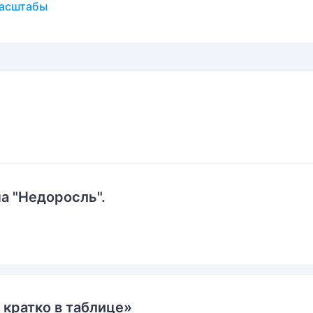
масштабы
а "Недоросль".
 кратко в таблице»