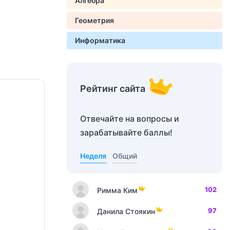
Алгебра
Геометрия
Информатика
Рейтинг сайта
Отвечайте на вопросы и
зарабатывайте баллы!
Неделя
Общий
102
Римма Ким
97
Данила Стоякин