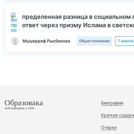
пределенная разница в социальном 
ответ через призму Ислама в светск
Мушерреф Рысбекова
Обществознание
7 апреля
Образовака
Биографии
твой помощник в учебе
Краткие содер
Очерки