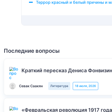
Террор красный и белый причины и 
Последние вопросы
Краткий пересказ Дениса Фонвизин
Севак Саакян
Литература
18 июля, 2026
«Февральская революция 1917 года