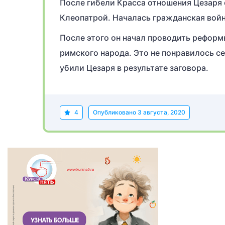
После гибели Красса отношения Цезаря 
Клеопатрой. Началась гражданская войн
После этого он начал проводить реформ
римского народа. Это не понравилось се
убили Цезаря в результате заговора.
4
Опубликовано
3 августа, 2020