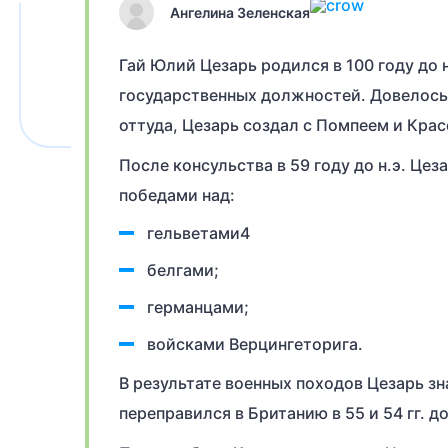
Ангелина Зеленская
Гай Юлий Цезарь родился в 100 году до 
государственных должностей. Довелось
оттуда, Цезарь создал с Помпеем и Кра
После консульства в 59 году до н.э. Це
победами над:
гельветами4
белгами;
германцами;
войсками Верцингеторига.
В результате военных походов Цезарь з
переправился в Британию в 55 и 54 гг. до