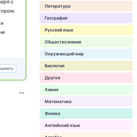
заря с
Литература
тором.
География
ти
Русский язык
ни
Обществознание
Окружающий мир
Биология
ценить
Другое
Химия
Математика
Физика
Английский язык