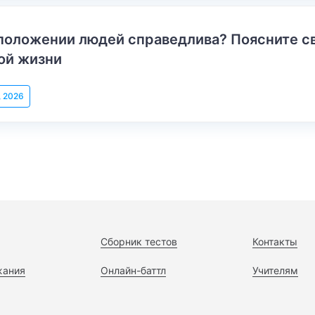
положении людей справедлива? Поясните с
ой жизни
, 2026
Сборник тестов
Контакты
жания
Онлайн-баттл
Учителям