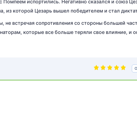
с Помпеем испортились. Негативно сказался и союз Це
а, из которой Цезарь вышел победителем и стал дикта
ы, не встречая сопротивления со стороны большей час
наторам, которые все больше теряли свое влияние, и о
О