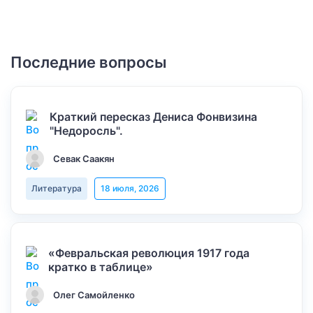
Последние вопросы
Краткий пересказ Дениса Фонвизина
"Недоросль".
Севак Саакян
Литература
18 июля, 2026
«Февральская революция 1917 года
кратко в таблице»
Олег Самойленко