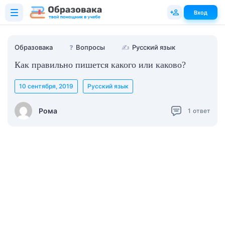
Вход
Образовака
❓
Вопросы
✍
Русский язык
Как правильно пишется какого или каково?
10 сентября, 2019
Русский язык
Рома
1
ответ