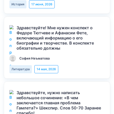
История
17 июня, 2026
Здравствуйте! Мне нужен конспект о
Федоре Тютчеве и Афанасии Фете,
включающий информацию о его
биографии и творчестве. В конспекте
обязательно должны
София Неъматова
Литература
14 мая, 2026
Здравствуйте, нужно написать
небольшое сочинение: «В чем
заключается главная проблема
Гамлета?» Шекспир. Слов 50-70 Заранее
спасибо!