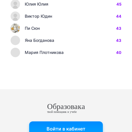
Юлия Юлия
45
Виктор Юдин
44
Пи Сюн
43
Яна Богданова
43
Мария Плотникова
40
Образовака
твой помощник в учебе
Войти в кабинет