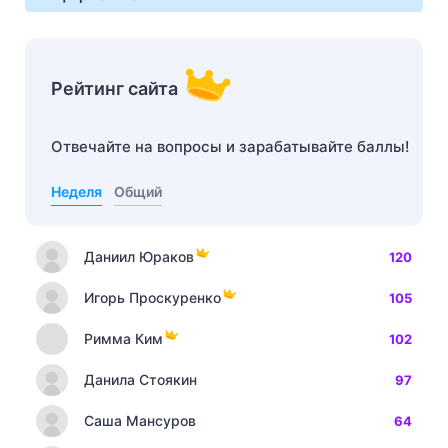
Рейтинг сайта
Отвечайте на вопросы и зарабатывайте баллы!
Неделя
Общий
Даниил Юраков
120
Игорь Проскуренко
105
Римма Ким
102
Данила Стоякин
97
Саша Мансуров
64