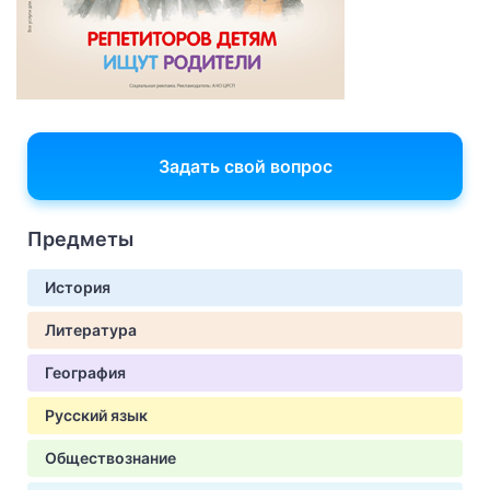
Задать свой вопрос
Предметы
История
Литература
География
Русский язык
Обществознание