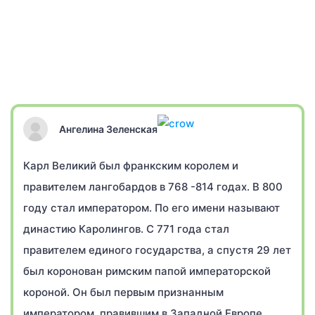
Ангелина Зеленская
Карл Великий был франкским королем и
правителем лангобардов в 768 -814 годах. В 800
году стал императором. По его имени называют
династию Каролингов. С 771 года стал
правителем единого государства, а спустя 29 лет
был коронован римским папой императорской
короной. Он был первым признанным
императором, правившим в Западной Европе