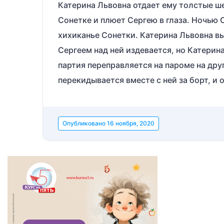
Катерина Львовна отдает ему толстые ше
Сонетке и плюет Сергею в глаза. Ночью 
хихиканье Сонетки. Катерина Львовна вып
Сергеем над ней издевается, но Катерин
партия переправляется на пароме на дру
перекидывается вместе с ней за борт, и о
Опубликовано
16 ноября, 2020