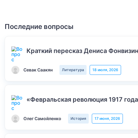
Последние вопросы
Краткий пересказ Дениса Фонвизин
Севак Саакян
Литература
18 июля, 2026
«Февральская революция 1917 года
Олег Самойленко
История
17 июня, 2026