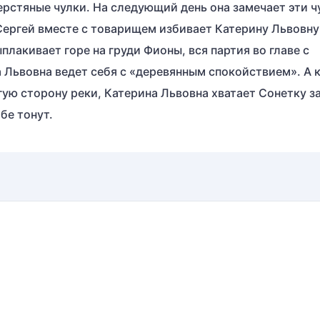
рстяные чулки. На следующий день она замечает эти ч
Сергей вместе с товарищем избивает Катерину Львовну
лакивает горе на груди Фионы, вся партия во главе с
а Львовна ведет себя с «деревянным спокойствием». А 
гую сторону реки, Катерина Львовна хватает Сонетку за
бе тонут.