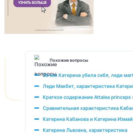
Похожие вопросы
Зачем Катерина убила себя, леди маг
Леди Макбет, характеристика Катер
Краткое содержание Attalea princeps
Сравнительная характеристика Каба
Катерина Кабанова и Катерина Изма
Катерина Львовна, характеристика