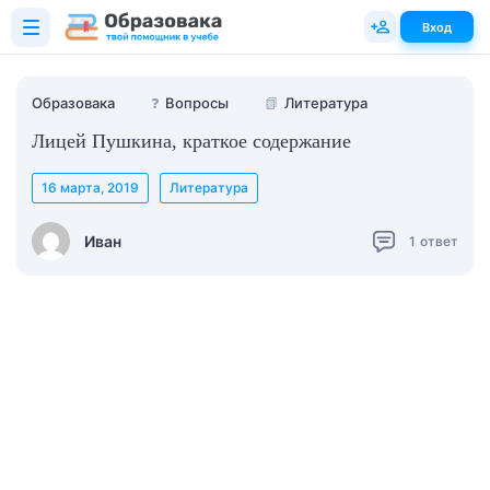
Вход
Образовака
❓
Вопросы
📗
Литература
Лицей Пушкина, краткое содержание
16 марта, 2019
Литература
Иван
1
ответ