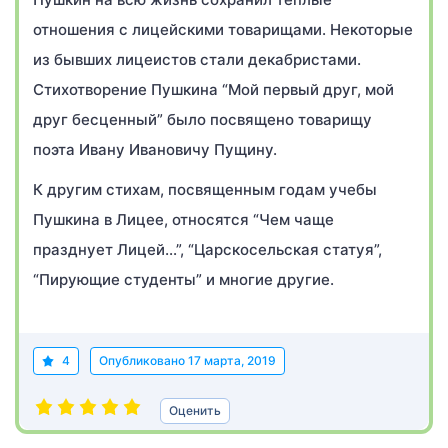
отношения с лицейскими товарищами. Некоторые
из бывших лицеистов стали декабристами.
Стихотворение Пушкина “Мой первый друг, мой
друг бесценный” было посвящено товарищу
поэта Ивану Ивановичу Пущину.
К другим стихам, посвященным годам учебы
Пушкина в Лицее, относятся “Чем чаще
празднует Лицей…”, “Царскосельская статуя”,
“Пирующие студенты” и многие другие.
4
Опубликовано
17 марта, 2019
Оценить