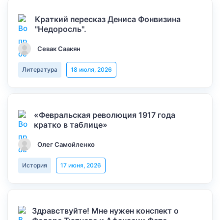
Краткий пересказ Дениса Фонвизина
"Недоросль".
Севак Саакян
Литература
18 июля, 2026
«Февральская революция 1917 года
кратко в таблице»
Олег Самойленко
История
17 июня, 2026
Здравствуйте! Мне нужен конспект о