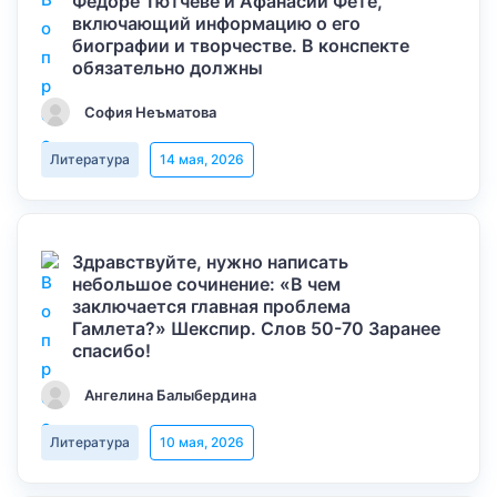
Федоре Тютчеве и Афанасии Фете,
включающий информацию о его
биографии и творчестве. В конспекте
обязательно должны
София Неъматова
Литература
14 мая, 2026
Здравствуйте, нужно написать
небольшое сочинение: «В чем
заключается главная проблема
Гамлета?» Шекспир. Слов 50-70 Заранее
спасибо!
Ангелина Балыбердина
Литература
10 мая, 2026