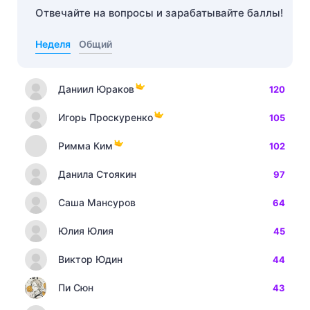
Отвечайте на вопросы и зарабатывайте баллы!
Неделя
Общий
Даниил Юраков
120
Игорь Проскуренко
105
Римма Ким
102
Данила Стоякин
97
Саша Мансуров
64
Юлия Юлия
45
Виктор Юдин
44
Пи Сюн
43