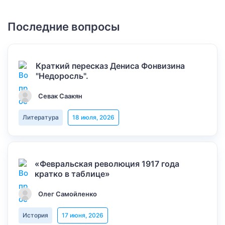
Последние вопросы
Краткий пересказ Дениса Фонвизина
"Недоросль".
Севак Саакян
Литература
18 июля, 2026
«Февральская революция 1917 года
кратко в таблице»
Олег Самойленко
История
17 июня, 2026