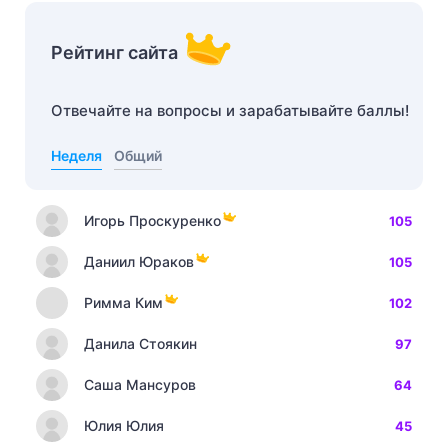
Рейтинг сайта
Отвечайте на вопросы и зарабатывайте баллы!
Неделя
Общий
Игорь Проскуренко
105
Даниил Юраков
105
Римма Ким
102
Данила Стоякин
97
Саша Мансуров
64
Юлия Юлия
45