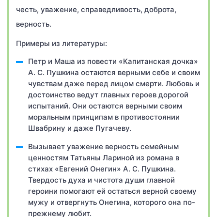
честь, уважение, справедливость, доброта,
верность.
Примеры из литературы:
Петр и Маша из повести «Капитанская дочка»
А. С. Пушкина остаются верными себе и своим
чувствам даже перед лицом смерти. Любовь и
достоинство ведут главных героев дорогой
испытаний. Они остаются верными своим
моральным принципам в противостоянии
Швабрину и даже Пугачеву.
Вызывает уважение верность семейным
ценностям Татьяны Лариной из романа в
стихах «Евгений Онегин» А. С. Пушкина.
Твердость духа и чистота души главной
героини помогают ей остаться верной своему
мужу и отвергнуть Онегина, которого она по-
прежнему любит.