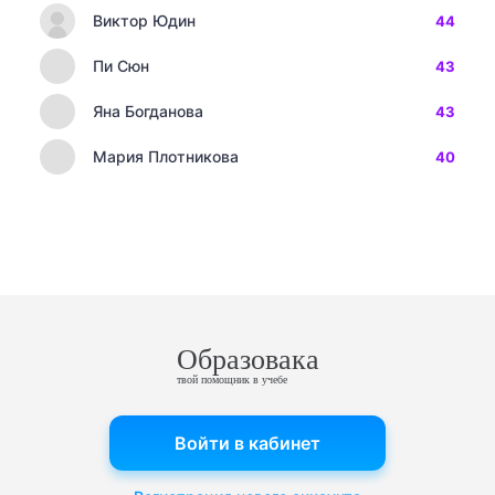
Виктор Юдин
44
Пи Сюн
43
Яна Богданова
43
Мария Плотникова
40
Образовака
твой помощник в учебе
Войти в кабинет