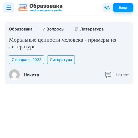
Вход
Образовака
❓
Вопросы
📗
Литература
Моральные ценности человека - примеры из
литературы
7 февраля, 2022
Литература
Никита
1
ответ