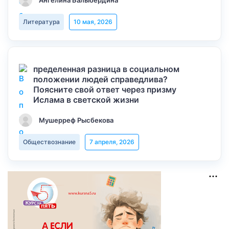
Ангелина Балыбердина
Литература
10 мая, 2026
пределенная разница в социальном
положении людей справедлива?
Поясните свой ответ через призму
Ислама в светской жизни
Мушерреф Рысбекова
Обществознание
7 апреля, 2026