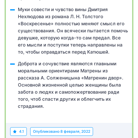
Муки совести и чувство вины Дмитрия
Нехлюдова из романа Л. Н. Толстого
«Воскресенье» полностью меняют смысл его
существования. Он всячески пытается помочь
девушке, которую когда-то сам предал. Все
его мысли и поступки теперь направлены на
то, чтобы оправдаться перед Катюшей.
Доброта и сочувствие являются главными
моральными ориентирами Матрены из
рассказа А. Солженицына «Матренин двор».
Основной жизненной целью женщины была
забота о людях и самопожертвование ради
того, чтоб спасти других и облегчить их
страдания.
4.1
Опубликовано
8 февраля, 2022