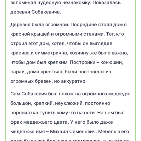
вспоминал чудесную незнакомку. Показалась
деревня Собакевича.
Деревня была огромной. Посредине стоял дом с
красной крышей и огромными стенами. Тот, кто
строил этот дом, хотел, чтобы он выглядел
красиво и симметрично, хозяину же было важно,
чтобы дом был крепким. Постройки – конюшни,
сараи, дома крестьян, были построены из
огромных бревен, но аккуратно.
Сам Собакевич был похож на огромного медведя:
большой, крепкий, неуклюжий, постоянно
норовил наступить кому-то на ноги. На нем был
фрак медвежьего цвета. У него было даже
медвежье имя – Михаил Семенович. Мебель в его
доме была вся большая и громоздкая, а на стенах