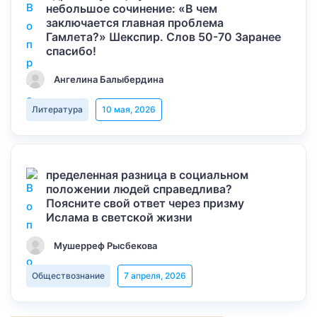
небольшое сочинение: «В чем
заключается главная проблема
Гамлета?» Шекспир. Слов 50-70 Заранее
спасибо!
Ангелина Балыбердина
Литература
10 мая, 2026
пределенная разница в социальном
положении людей справедлива?
Поясните свой ответ через призму
Ислама в светской жизни
Мушерреф Рысбекова
Обществознание
7 апреля, 2026