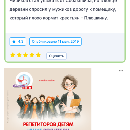
Чичиков стал уезжать от Собакевича, но в конце
деревни спросил у мужиков дорогу к помещику,
который плохо кормит крестьян – Плюшкину.
4.3
Опубликовано
11 мая, 2019
Оценить