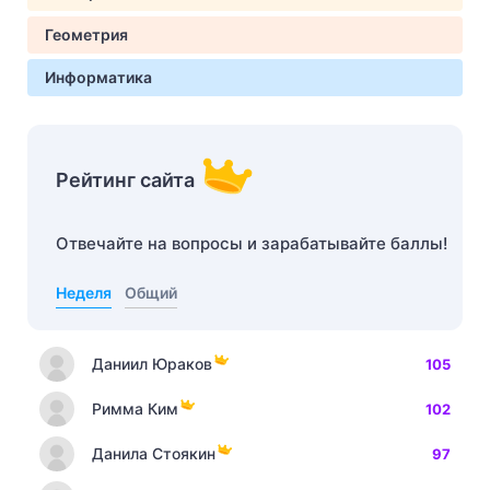
Геометрия
Информатика
Рейтинг сайта
Отвечайте на вопросы и зарабатывайте баллы!
Неделя
Общий
Даниил Юраков
105
Римма Ким
102
Данила Стоякин
97