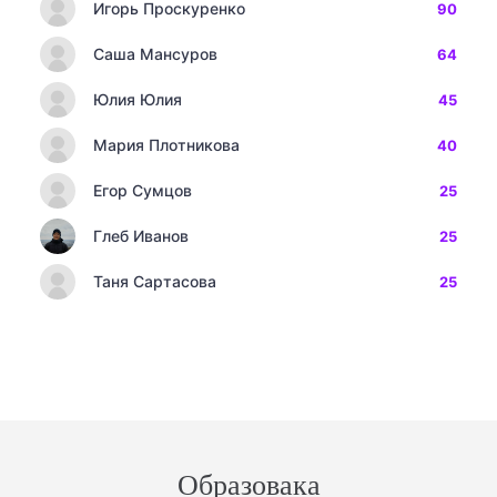
Игорь Проскуренко
90
Саша Мансуров
64
Юлия Юлия
45
Мария Плотникова
40
Егор Сумцов
25
Глеб Иванов
25
Таня Сартасова
25
Образовака