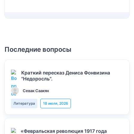
Последние вопросы
Краткий пересказ Дениса Фонвизина
"Недоросль".
Севак Саакян
Литература
18 июля, 2026
«Февральская революция 1917 года