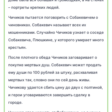
– портреты крепких людей.
Чичиков пытается поговорить с Собакевичем о
чиновниках. Собакевич называет всех их
мошенниками. Случайно Чичиков узнает о соседе
Собакевича, Плюшкине, у которого умирает много
крестьян.
После плотного обеда Чичиков заговаривает о
покупке мертвых душ. Собакевич может продать
ему души по 100 рублей за штуку, расхваливая
мертвых так, словно они по сей день живы.
Чичикову удается сбить цену до двух с полтиной,
и герои уговариваются завершить сделку в
городе.