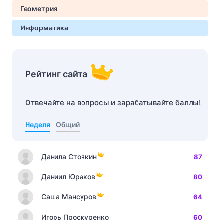
Геометрия
Информатика
Рейтинг сайта
Отвечайте на вопросы и зарабатывайте баллы!
Неделя
Общий
Данила Стоякин
87
Даниил Юраков
80
Саша Мансуров
64
Игорь Проскуренко
60