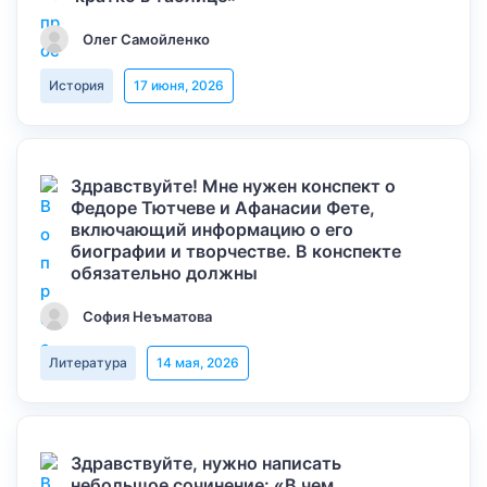
Олег Самойленко
История
17 июня, 2026
Здравствуйте! Мне нужен конспект о
Федоре Тютчеве и Афанасии Фете,
включающий информацию о его
биографии и творчестве. В конспекте
обязательно должны
София Неъматова
Литература
14 мая, 2026
Здравствуйте, нужно написать
небольшое сочинение: «В чем