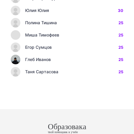
Юлия Юлия
30
Полина Тишина
25
Миша Тимофеев
25
Егор Сумцов
25
Глеб Иванов
25
Таня Сартасова
25
Образовака
твой помощник в учебе