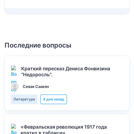
Последние вопросы
Краткий пересказ Дениса Фонвизина
"Недоросль".
Севак Саакян
Литература
4 дня назад
«Февральская революция 1917 года
кратко в таблице»