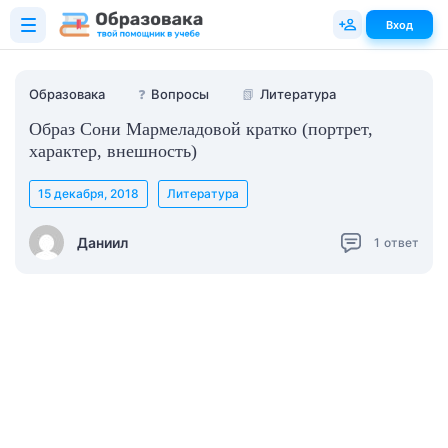
Вход
Образовака
❓
Вопросы
📗
Литература
Образ Сони Мармеладовой кратко (портрет,
характер, внешность)
15 декабря, 2018
Литература
Даниил
1
ответ