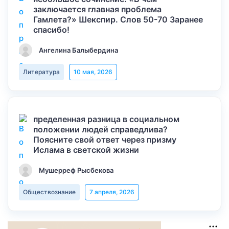
заключается главная проблема
Гамлета?» Шекспир. Слов 50-70 Заранее
спасибо!
Ангелина Балыбердина
Литература
10 мая, 2026
пределенная разница в социальном
положении людей справедлива?
Поясните свой ответ через призму
Ислама в светской жизни
Мушерреф Рысбекова
Обществознание
7 апреля, 2026