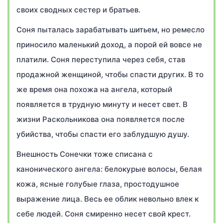
своих сводных сестер и братьев.
Соня пыталась зарабатывать шитьем, но ремесло
приносило маленький доход, а порой ей вовсе не
платили. Соня переступила через себя, став
продажной женщиной, чтобы спасти других. В то
же время она похожа на ангела, который
появляется в трудную минуту и несет свет. В
жизни Раскольникова она появляется после
убийства, чтобы спасти его заблудшую душу.
Внешность Сонечки тоже списана с
канонического ангела: белокурые волосы, белая
кожа, ясные голубые глаза, простодушное
выражение лица. Весь ее облик невольно влек к
себе людей. Соня смиренно несет свой крест.