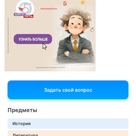
Задать свой вопрос
Предметы
История
Литература