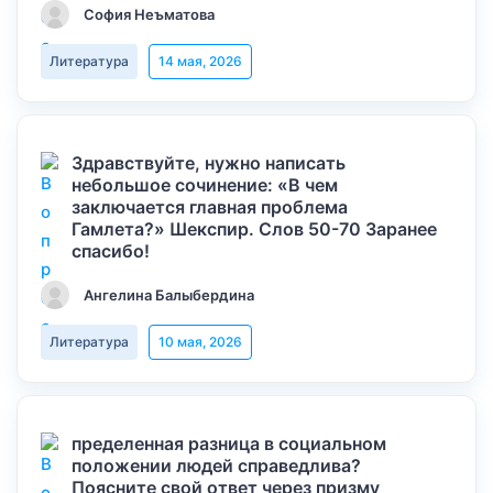
София Неъматова
Литература
14 мая, 2026
Здравствуйте, нужно написать
небольшое сочинение: «В чем
заключается главная проблема
Гамлета?» Шекспир. Слов 50-70 Заранее
спасибо!
Ангелина Балыбердина
Литература
10 мая, 2026
пределенная разница в социальном
положении людей справедлива?
Поясните свой ответ через призму