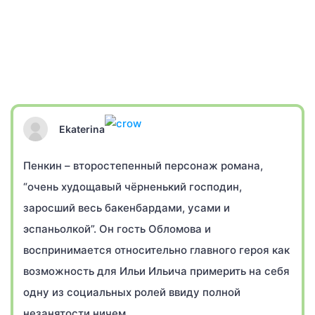
Ekaterina
Пенкин – второстепенный персонаж романа,
“очень худощавый чёрненький господин,
заросший весь бакенбардами, усами и
эспаньолкой”. Он гость Обломова и
воспринимается относительно главного героя как
возможность для Ильи Ильича примерить на себя
одну из социальных ролей ввиду полной
незанятости ничем.