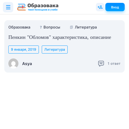
Вход
Образовака
❓
Вопросы
📗
Литература
Пенкин "Обломов" характеристика, описание
9 января, 2019
Литература
Asya
1
ответ