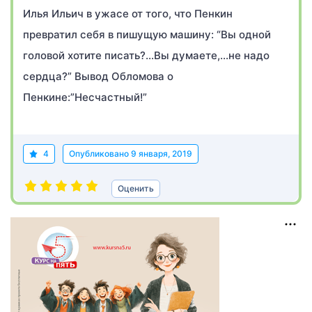
Илья Ильич в ужасе от того, что Пенкин
превратил себя в пишущую машину: “Вы одной
головой хотите писать?…Вы думаете,…не надо
сердца?” Вывод Обломова о
Пенкине:”Несчастный!”
4
Опубликовано
9 января, 2019
Оценить