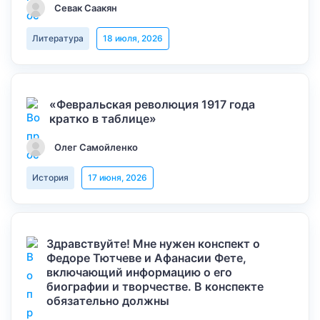
Севак Саакян
Литература
18 июля, 2026
«Февральская революция 1917 года
кратко в таблице»
Олег Самойленко
История
17 июня, 2026
Здравствуйте! Мне нужен конспект о
Федоре Тютчеве и Афанасии Фете,
включающий информацию о его
биографии и творчестве. В конспекте
обязательно должны