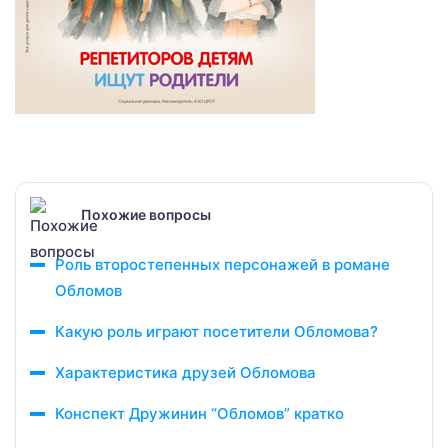
Похожие вопросы
Роль второстепенных персонажей в романе
Обломов
Какую роль играют посетители Обломова?
Характеристика друзей Обломова
Конспект Дружинин “Обломов” кратко