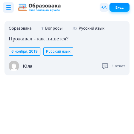
Вход
Образовака
❓
Вопросы
✍
Русский язык
Проживал - как пишется?
6 ноября, 2019
Русский язык
Юля
1
ответ