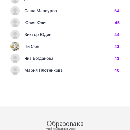
Саша Мансуров
64
Юлия Юлия
45
Виктор Юдин
44
Пи Сюн
43
Яна Богданова
43
Мария Плотникова
40
Образовака
твой помощник в учебе