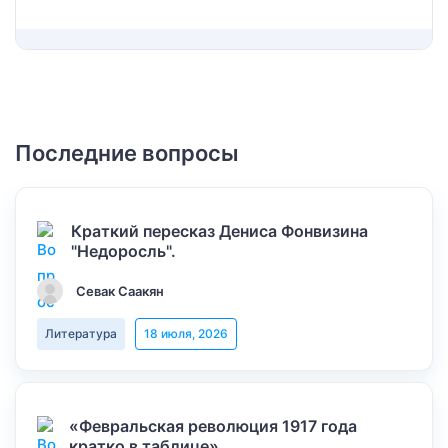
Последние вопросы
Краткий пересказ Дениса Фонвизина
"Недоросль".
Севак Саакян
Литература
18 июля, 2026
«Февральская революция 1917 года
кратко в таблице»