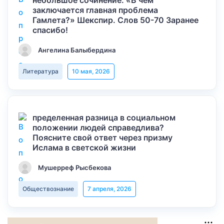
небольшое сочинение: «В чем
заключается главная проблема
Гамлета?» Шекспир. Слов 50-70 Заранее
спасибо!
Ангелина Балыбердина
Литература
10 мая, 2026
пределенная разница в социальном
положении людей справедлива?
Поясните свой ответ через призму
Ислама в светской жизни
Мушерреф Рысбекова
Обществознание
7 апреля, 2026