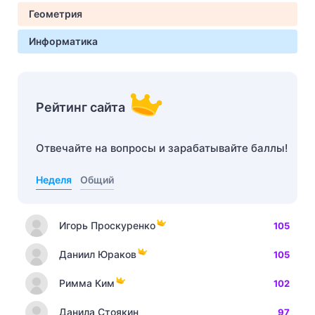
Геометрия
Информатика
Рейтинг сайта
Отвечайте на вопросы и зарабатывайте баллы!
Неделя
Общий
Игорь Проскуренко
105
Даниил Юраков
105
Римма Ким
102
Данила Стоякин
97