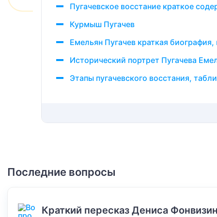
Пугачевское восстание краткое сод
Курмыш Пугачев
Емельян Пугачев краткая биография,
Исторический портрет Пугачева Еме
Этапы пугачевского восстания, табл
Последние вопросы
Краткий пересказ Дениса Фонвизин