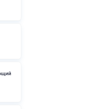
ающий