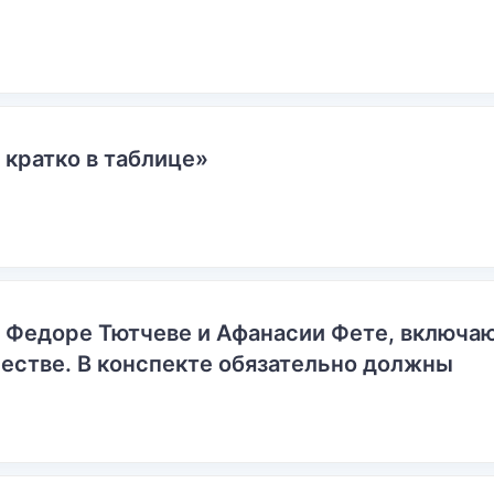
 кратко в таблице»
о Федоре Тютчеве и Афанасии Фете, включ
естве. В конспекте обязательно должны