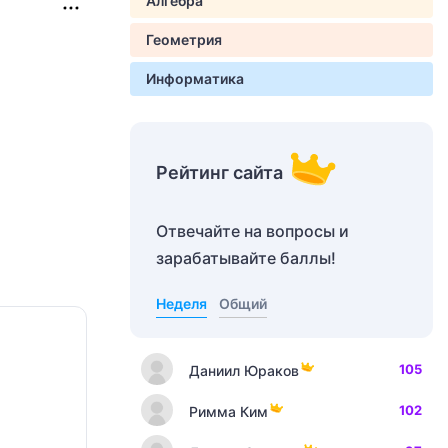
Алгебра
Геометрия
Информатика
Рейтинг сайта
Отвечайте на вопросы и
зарабатывайте баллы!
Неделя
Общий
105
Даниил Юраков
102
Римма Ким