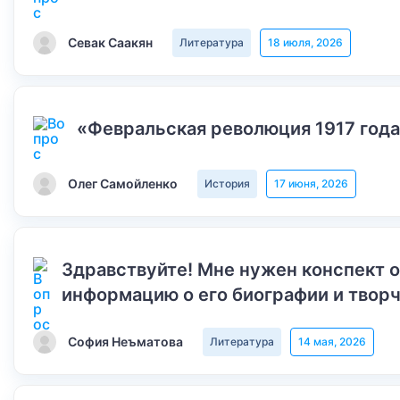
Севак Саакян
Литература
18 июля, 2026
«Февральская революция 1917 года
Олег Самойленко
История
17 июня, 2026
Здравствуйте! Мне нужен конспект 
информацию о его биографии и творч
София Неъматова
Литература
14 мая, 2026