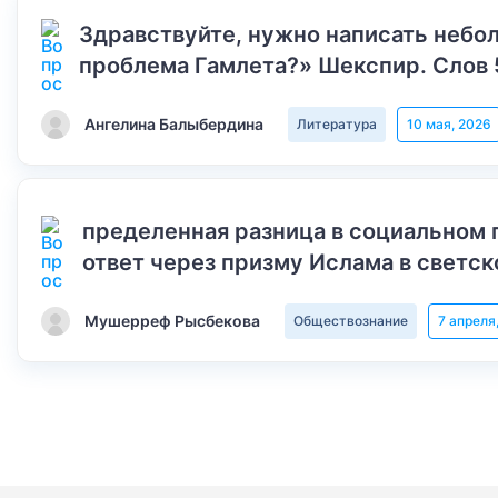
Здравствуйте, нужно написать небол
проблема Гамлета?» Шекспир. Слов 
Ангелина Балыбердина
Литература
10 мая, 2026
пределенная разница в социальном 
ответ через призму Ислама в светск
Мушерреф Рысбекова
Обществознание
7 апреля