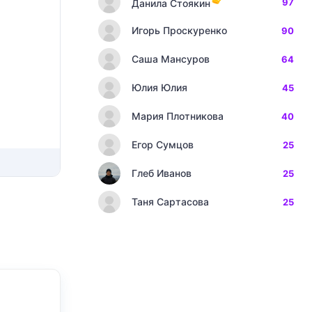
97
Данила Стоякин
Игорь Проскуренко
90
Саша Мансуров
64
Юлия Юлия
45
Мария Плотникова
40
Егор Сумцов
25
Глеб Иванов
25
Таня Сартасова
25