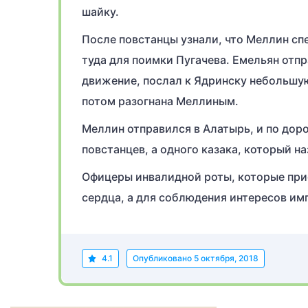
шайку.
После повстанцы узнали, что Меллин сп
туда для поимки Пугачева. Емельян отпр
движение, послал к Ядринску небольшую
потом разогнана Меллиным.
Меллин отправился в Алатырь, и по дор
повстанцев, а одного казака, который на
Офицеры инвалидной роты, которые прися
сердца, а для соблюдения интересов им
4.1
Опубликовано
5 октября, 2018