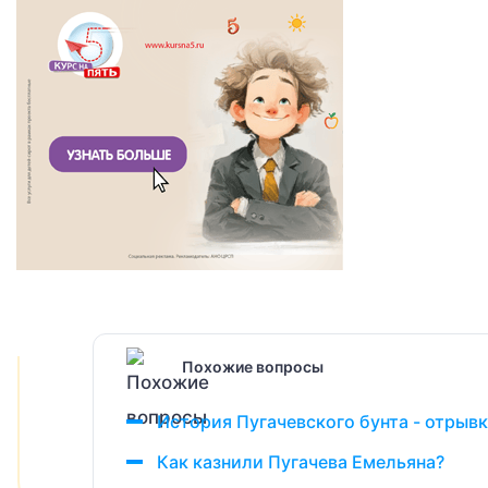
Похожие вопросы
История Пугачевского бунта - отрывк
Как казнили Пугачева Емельяна?