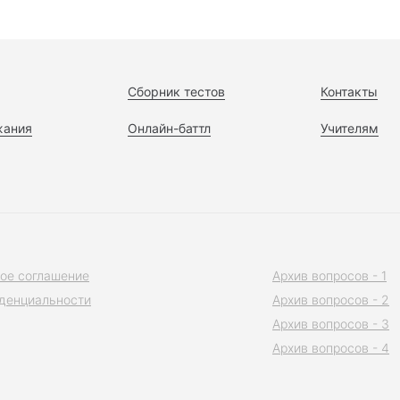
Сборник тестов
Контакты
жания
Онлайн-баттл
Учителям
ое соглашение
Архив вопросов - 1
денциальности
Архив вопросов - 2
Архив вопросов - 3
Архив вопросов - 4