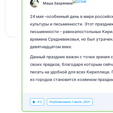
Маша Захряпина
24 мая –особенный день в мире российс
культуры и письменности. Этот праздни
письменности – равноапостольных Кири
времена Средневековья, но был утрачен
девятнадцатом веке.
Данный праздник важен с точки зрения 
своих предков, благодаря которым сейч
писать на удобной для всех Кириллице. 
из городов становится хозяином праздн
4.2
Опубликовано
1 июля, 2021