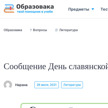
Предметы
Тес
Образовака
❓
Вопросы
📗
Литература
Сообщение День славянско
Нарана
29 июня, 2021
Литература