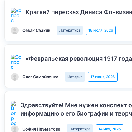
Краткий пересказ Дениса Фонвизин
Севак Саакян
Литература
18 июля, 2026
«Февральская революция 1917 года
Олег Самойленко
История
17 июня, 2026
Здравствуйте! Мне нужен конспект 
информацию о его биографии и творч
София Неъматова
Литература
14 мая, 2026