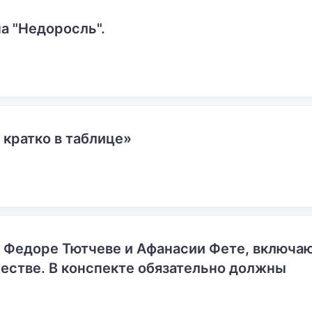
а "Недоросль".
 кратко в таблице»
о Федоре Тютчеве и Афанасии Фете, включ
естве. В конспекте обязательно должны