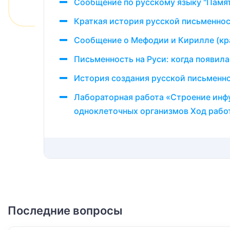
Сообщение по русскому языку "Памя
Краткая история русской письменност
Сообщение о Мефодии и Кирилле (кр
Письменность на Руси: когда появила
История создания русской письменн
Лабораторная работа «Строение инф
одноклеточных организмов Ход работ
Последние вопросы