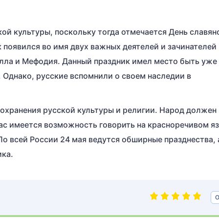
кой культуры, поскольку тогда отмечается День славян
к появился во имя двух важных деятелей и зачинателей
лла и Мефодия. Данный праздник имел место быть уже
. Однако, русские вспомнили о своем наследии в
сохранения русской культуры и религии. Народ должен 
ас имеется возможность говорить на красноречивом яз
По всей России 24 мая ведутся обширные празднества, 
ика.
О