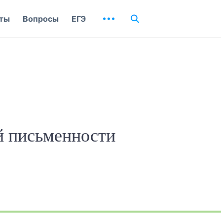
ты
Вопросы
ЕГЭ
й письменности