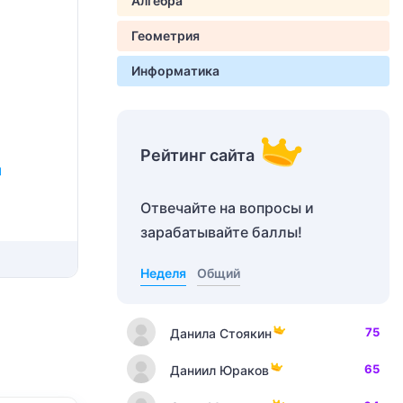
Алгебра
Геометрия
Информатика
Рейтинг сайта
я
Отвечайте на вопросы и
зарабатывайте баллы!
Неделя
Общий
75
Данила Стоякин
65
Даниил Юраков