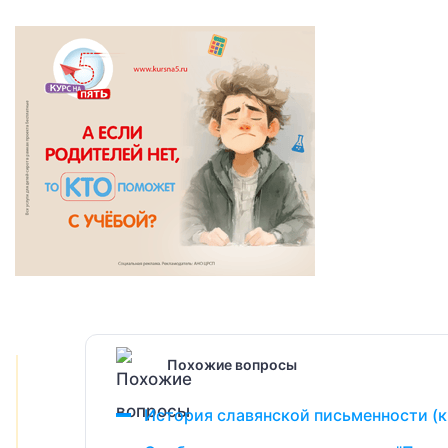
Похожие вопросы
История славянской письменности (к