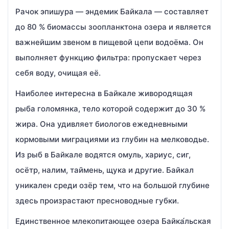
Рачок эпишура — эндемик Байкала — составляет
до 80 % биомассы зоопланктона озера и является
важнейшим звеном в пищевой цепи водоёма. Он
выполняет функцию фильтра: пропускает через
себя воду, очищая её.
Наиболее интересна в Байкале живородящая
рыба голомянка, тело которой содержит до 30 %
жира. Она удивляет биологов ежедневными
кормовыми миграциями из глубин на мелководье.
Из рыб в Байкале водятся омуль, хариус, сиг,
осётр, налим, таймень, щука и другие. Байкал
уникален среди озёр тем, что на большой глубине
здесь произрастают пресноводные губки.
Единственное млекопитающее озера Байка́льская