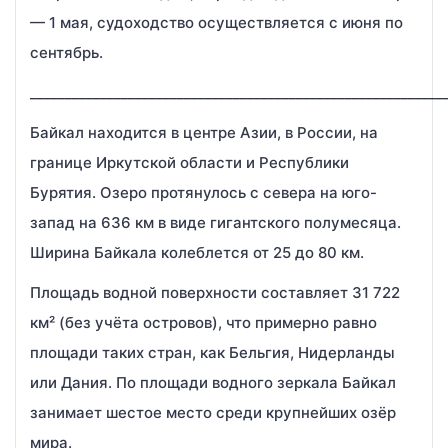
— 1 мая, судоходство осуществляется с июня по
сентябрь.
___________________________________________________________
Байкал находится в центре Азии, в России, на
границе Иркутской области и Республики
Бурятия. Озеро протянулось с севера на юго-
запад на 636 км в виде гигантского полумесяца.
Ширина Байкала колеблется от 25 до 80 км.
Площадь водной поверхности составляет 31 722
км² (без учёта островов), что примерно равно
площади таких стран, как Бельгия, Нидерланды
или Дания. По площади водного зеркала Байкал
занимает шестое место среди крупнейших озёр
мира.