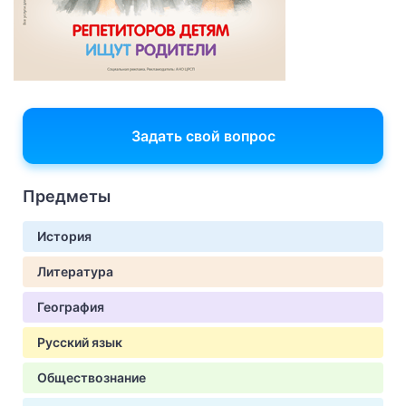
Задать свой вопрос
Предметы
История
Литература
География
Русский язык
Обществознание