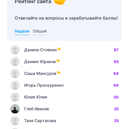
Рейтинг сайта
Отвечайте на вопросы и зарабатывайте баллы!
Неделя
Общий
Данила Стоякин
87
Даниил Юраков
65
Саша Мансуров
64
Игорь Проскуренко
60
Юлия Юлия
30
Глеб Иванов
25
Таня Сартасова
25