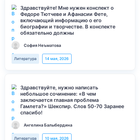
Здравствуйте! Мне нужен конспект о
Федоре Тютчеве и Афанасии Фете,
включающий информацию о его
биографии и творчестве. В конспекте
обязательно должны
София Неъматова
Литература
14 мая, 2026
Здравствуйте, нужно написать
небольшое сочинение: «В чем
заключается главная проблема
Гамлета?» Шекспир. Слов 50-70 Заранее
спасибо!
Ангелина Балыбердина
Литература
10 мая, 2026