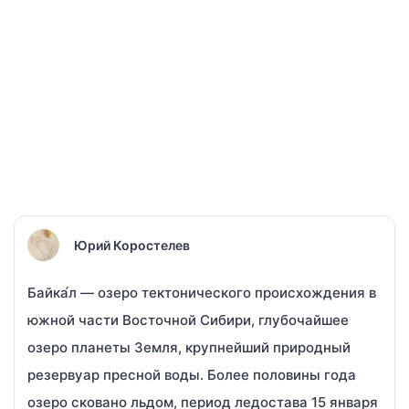
Юрий Коростелев
Байка́л — озеро тектонического происхождения в
южной части Восточной Сибири, глубочайшее
озеро планеты Земля, крупнейший природный
резервуар пресной воды. Более половины года
озеро сковано льдом, период ледостава 15 января