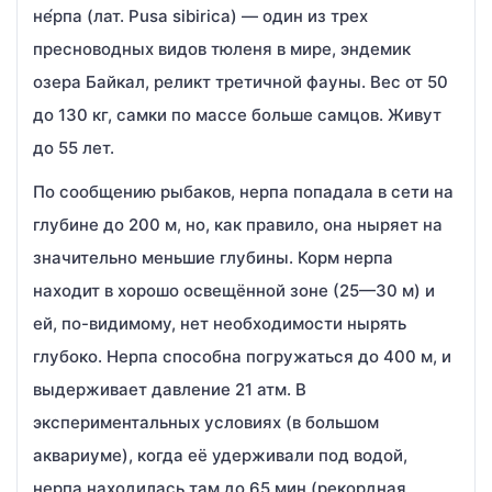
не́рпа (лат. Pusa sibirica) — один из трех
пресноводных видов тюленя в мире, эндемик
озера Байкал, реликт третичной фауны. Вес от 50
до 130 кг, самки по массе больше самцов. Живут
до 55 лет.
По сообщению рыбаков, нерпа попадала в сети на
глубине до 200 м, но, как правило, она ныряет на
значительно меньшие глубины. Корм нерпа
находит в хорошо освещённой зоне (25—30 м) и
ей, по-видимому, нет необходимости нырять
глубоко. Нерпа способна погружаться до 400 м, и
выдерживает давление 21 атм. В
экспериментальных условиях (в большом
аквариуме), когда её удерживали под водой,
нерпа находилась там до 65 мин (рекордная