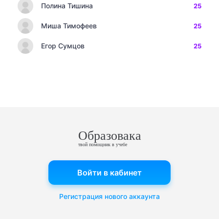
Полина Тишина
25
Миша Тимофеев
25
Егор Сумцов
25
Образовака
твой помощник в учебе
Войти в кабинет
Регистрация нового аккаунта