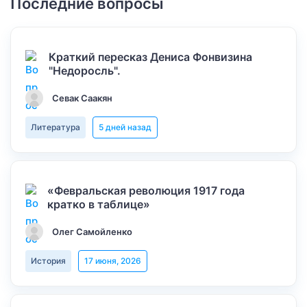
Последние вопросы
Краткий пересказ Дениса Фонвизина
"Недоросль".
Севак Саакян
Литература
5 дней назад
«Февральская революция 1917 года
кратко в таблице»
Олег Самойленко
История
17 июня, 2026