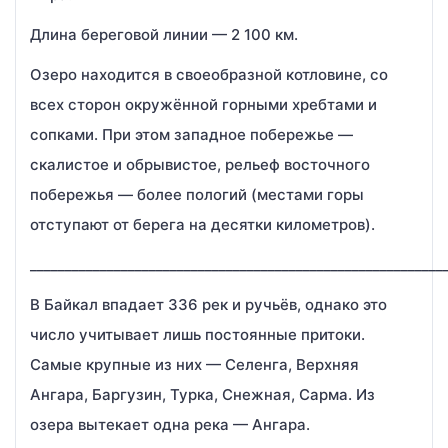
Длина береговой линии — 2 100 км.
Озеро находится в своеобразной котловине, со
всех сторон окружённой горными хребтами и
сопками. При этом западное побережье —
скалистое и обрывистое, рельеф восточного
побережья — более пологий (местами горы
отступают от берега на десятки километров).
___________________________________________________________
В Байкал впадает 336 рек и ручьёв, однако это
число учитывает лишь постоянные притоки.
Самые крупные из них — Селенга, Верхняя
Ангара, Баргузин, Турка, Снежная, Сарма. Из
озера вытекает одна река — Ангара.