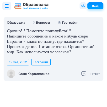
Вход
Образовака
❓
Вопросы
🌍
География
Срочно!!! Помогите пожалуйста!!!
Напишите сообщение о каком нибудь озере
Евразии 7 класс по плану: где находится?
Происхождение. Питание озера. Органический
мир. Как используется человеком?
12 мая, 2022
География
Соня Королевская
1
ответ