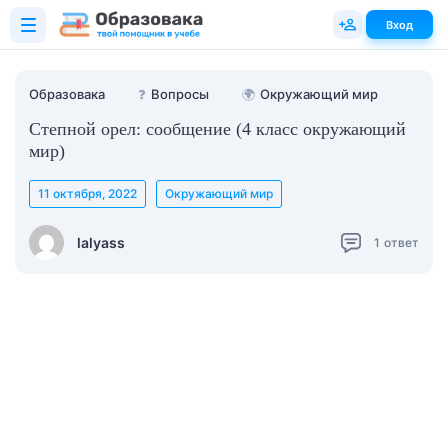
Вход
Образовака
❓
Вопросы
🌍
Окружающий мир
Степной орел: сообщение (4 класс окружающий
мир)
11 октября, 2022
Окружающий мир
lalyass
1
ответ