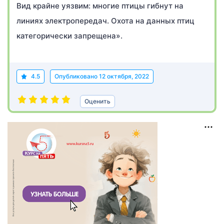
Вид крайне уязвим: многие птицы гибнут на
линиях электропередач. Охота на данных птиц
категорически запрещена».
4.5
Опубликовано
12 октября, 2022
Оценить