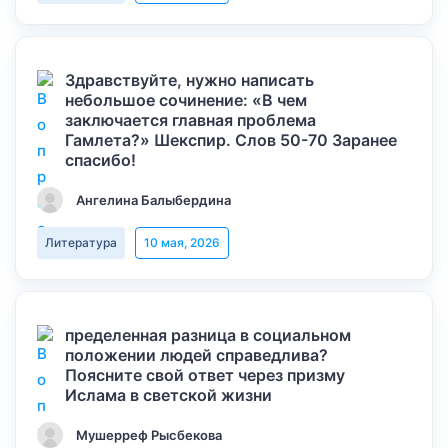
Здравствуйте, нужно написать
небольшое сочинение: «В чем
заключается главная проблема
Гамлета?» Шекспир. Слов 50-70 Заранее
спасибо!
Ангелина Балыбердина
Литература
10 мая, 2026
пределенная разница в социальном
положении людей справедлива?
Поясните свой ответ через призму
Ислама в светской жизни
Мушерреф Рысбекова