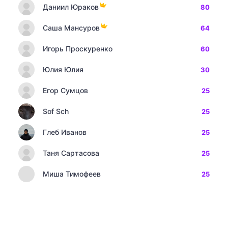
Даниил Юраков
80
Саша Мансуров
64
Игорь Проскуренко
60
Юлия Юлия
30
Егор Сумцов
25
Sof Sch
25
Глеб Иванов
25
Таня Сартасова
25
Миша Тимофеев
25