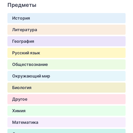
Предметы
История
Литература
География
Русский язык
Обществознание
Окружающий мир
Биология
Другое
Химия
Математика