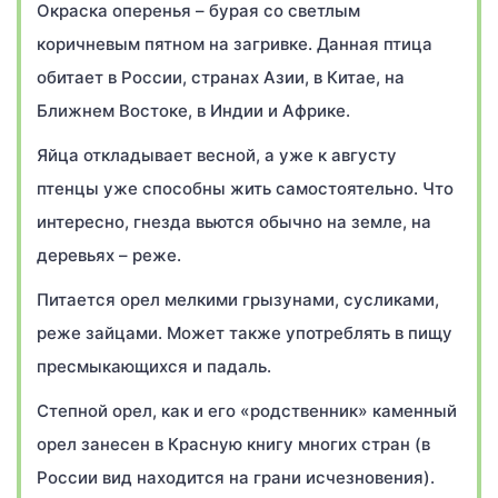
Окраска оперенья – бурая со светлым
коричневым пятном на загривке. Данная птица
обитает в России, странах Азии, в Китае, на
Ближнем Востоке, в Индии и Африке.
Яйца откладывает весной, а уже к августу
птенцы уже способны жить самостоятельно. Что
интересно, гнезда вьются обычно на земле, на
деревьях – реже.
Питается орел мелкими грызунами, сусликами,
реже зайцами. Может также употреблять в пищу
пресмыкающихся и падаль.
Степной орел, как и его «родственник» каменный
орел занесен в Красную книгу многих стран (в
России вид находится на грани исчезновения).