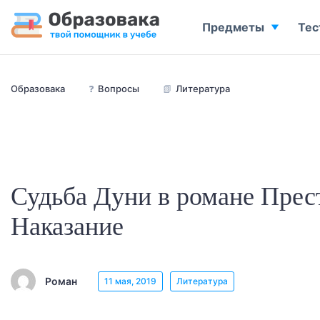
Предметы
Тес
Образовака
❓
Вопросы
📗
Литература
Судьба Дуни в романе Прес
Наказание
Роман
11 мая, 2019
Литература