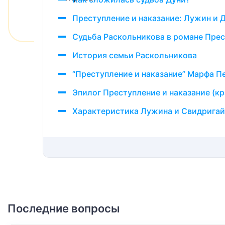
Преступление и наказание: Лужин и 
Судьба Раскольникова в романе Прес
История семьи Раскольникова
“Преступление и наказание” Марфа П
Эпилог Преступление и наказание (к
Характеристика Лужина и Свидрига
Последние вопросы