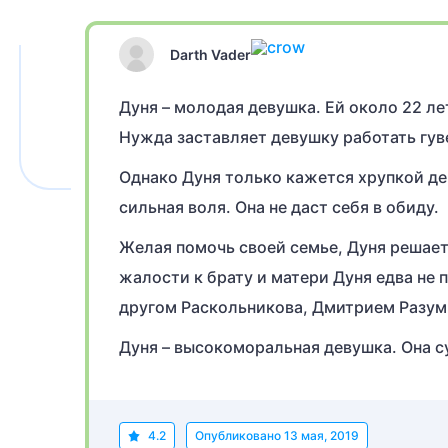
Darth Vader
Дуня – молодая девушка. Ей около 22 лет
Нужда заставляет девушку работать гув
Однако Дуня только кажется хрупкой де
сильная воля. Она не даст себя в обиду.
Желая помочь своей семье, Дуня решает
жалости к брату и матери Дуня едва не 
другом Раскольникова, Дмитрием Разу
Дуня – высокоморальная девушка. Она с
4.2
Опубликовано
13 мая, 2019