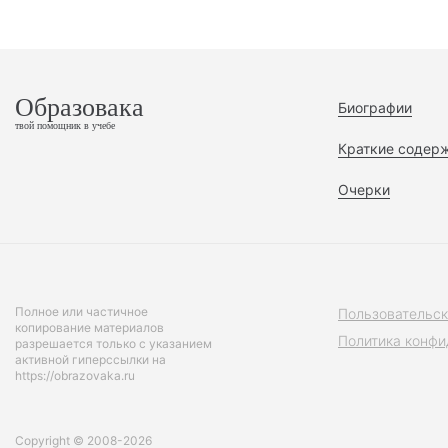
Образовака
Биографии
твой помощник в учебе
Краткие содер
Очерки
Полное или частичное
Пользовательск
копирование материалов
Политика конфи
разрешается только с указанием
активной гиперссылки на
https://obrazovaka.ru
Copyright © 2008-2026