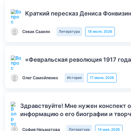
Краткий пересказ Дениса Фонвизин
Севак Саакян
Литература
18 июля, 2026
«Февральская революция 1917 года
Олег Самойленко
История
17 июня, 2026
Здравствуйте! Мне нужен конспект 
информацию о его биографии и творч
София Неъматова
Литература
14 мая, 2026