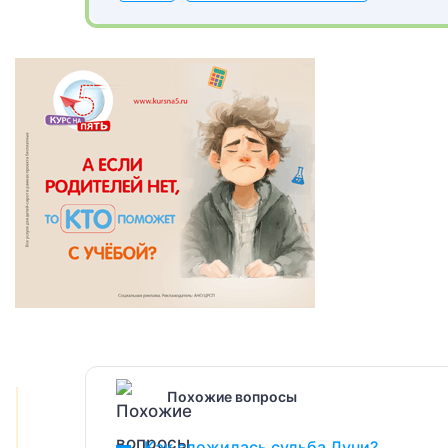
Похожие вопросы
Как сложилась судьба Дуни?