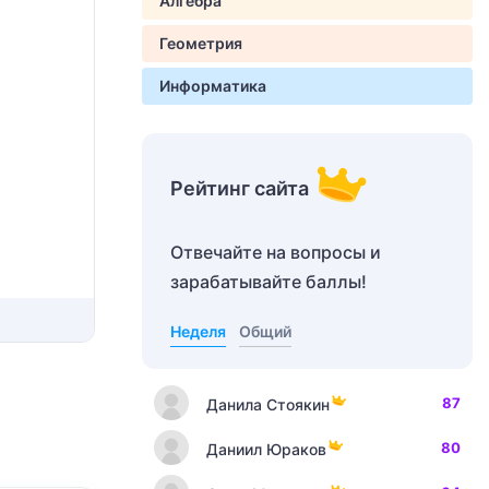
Алгебра
Геометрия
Информатика
Рейтинг сайта
Отвечайте на вопросы и
зарабатывайте баллы!
Неделя
Общий
87
Данила Стоякин
80
Даниил Юраков