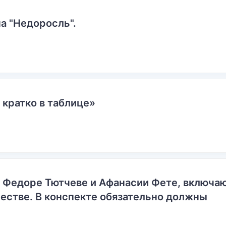
а "Недоросль".
 кратко в таблице»
о Федоре Тютчеве и Афанасии Фете, включ
естве. В конспекте обязательно должны