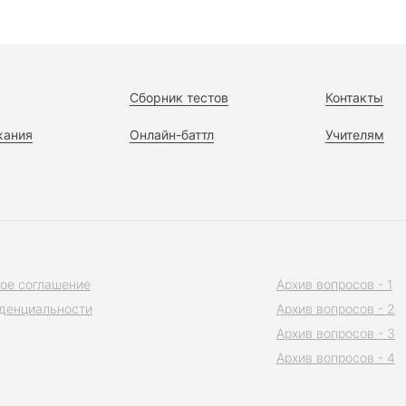
Сборник тестов
Контакты
жания
Онлайн-баттл
Учителям
ое соглашение
Архив вопросов - 1
денциальности
Архив вопросов - 2
Архив вопросов - 3
Архив вопросов - 4