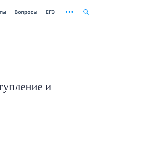
ты
Вопросы
ЕГЭ
тупление и