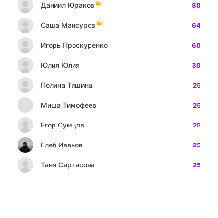
Даниил Юраков
80
Саша Мансуров
64
Игорь Проскуренко
60
Юлия Юлия
30
Полина Тишина
25
Миша Тимофеев
25
Егор Сумцов
25
Глеб Иванов
25
Таня Сартасова
25