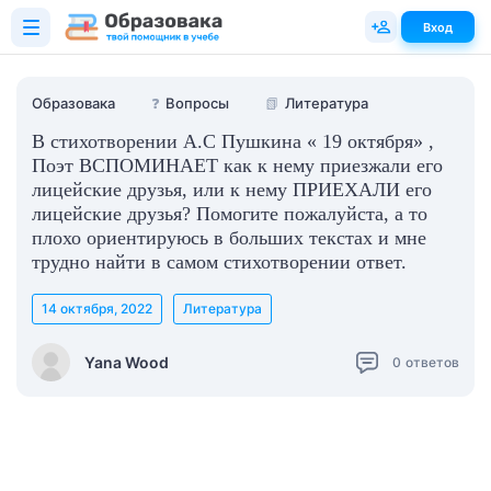
Вход
Образовака
❓
Вопросы
📗
Литература
В стихотворении А.С Пушкина « 19 октября» ,
Поэт ВСПОМИНАЕТ как к нему приезжали его
лицейские друзья, или к нему ПРИЕХАЛИ его
лицейские друзья? Помогите пожалуйста, а то
плохо ориентируюсь в больших текстах и мне
трудно найти в самом стихотворении ответ.
14 октября, 2022
Литература
Yana Wood
0
ответов