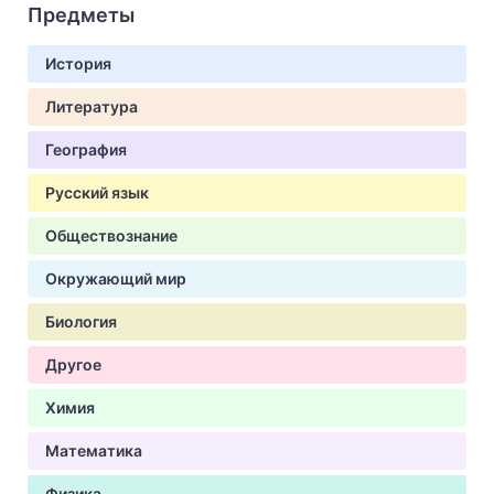
Предметы
История
Литература
География
Русский язык
Обществознание
Окружающий мир
Биология
Другое
Химия
Математика
Физика