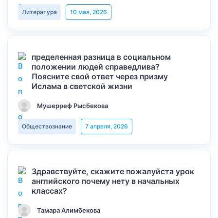
Литература
10 мая, 2026
пределенная разница в социальном
положении людей справедлива?
Поясните свой ответ через призму
Ислама в светской жизни
Мушерреф Рысбекова
Обществознание
7 апреля, 2026
Здравствуйте, скажите пожалуйста урок
английского почему нету в начальных
классах?
Тамара Алимбекова