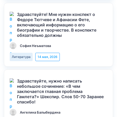
Здравствуйте! Мне нужен конспект о
Федоре Тютчеве и Афанасии Фете,
включающий информацию о его
биографии и творчестве. В конспекте
обязательно должны
София Неъматова
Литература
14 мая, 2026
Здравствуйте, нужно написать
небольшое сочинение: «В чем
заключается главная проблема
Гамлета?» Шекспир. Слов 50-70 Заранее
спасибо!
Ангелина Балыбердина