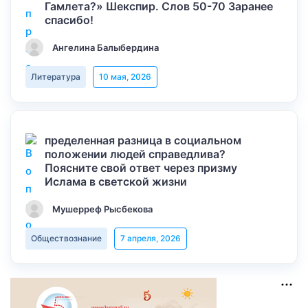
Гамлета?» Шекспир. Слов 50-70 Заранее
спасибо!
Ангелина Балыбердина
Литература
10 мая, 2026
пределенная разница в социальном
положении людей справедлива?
Поясните свой ответ через призму
Ислама в светской жизни
Мушерреф Рысбекова
Обществознание
7 апреля, 2026