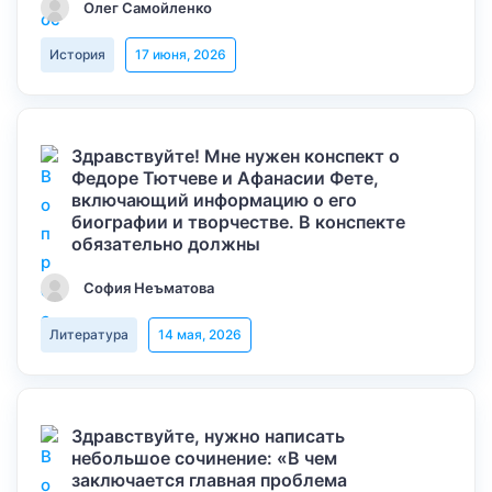
Олег Самойленко
История
17 июня, 2026
Здравствуйте! Мне нужен конспект о
Федоре Тютчеве и Афанасии Фете,
включающий информацию о его
биографии и творчестве. В конспекте
обязательно должны
София Неъматова
Литература
14 мая, 2026
Здравствуйте, нужно написать
небольшое сочинение: «В чем
заключается главная проблема