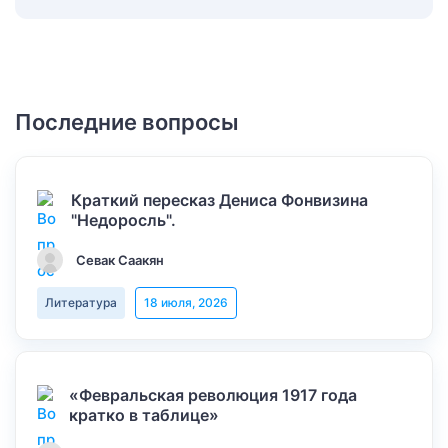
Последние вопросы
Краткий пересказ Дениса Фонвизина
"Недоросль".
Севак Саакян
Литература
18 июля, 2026
«Февральская революция 1917 года
кратко в таблице»