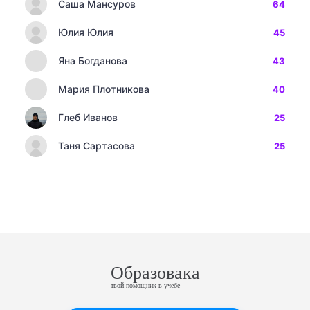
Саша Мансуров
64
Юлия Юлия
45
Яна Богданова
43
Мария Плотникова
40
Глеб Иванов
25
Таня Сартасова
25
Образовака
твой помощник в учебе