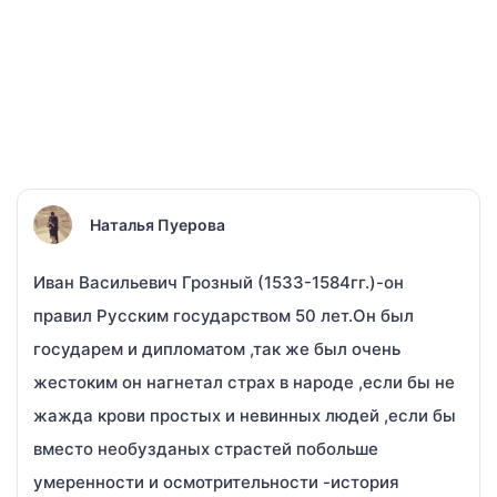
Наталья Пуерова
Иван Васильевич Грозный (1533-1584гг.)-он
правил Русским государством 50 лет.Он был
государем и дипломатом ,так же был очень
жестоким он нагнетал страх в народе ,если бы не
жажда крови простых и невинных людей ,если бы
вместо необузданых страстей побольше
умеренности и осмотрительности -история