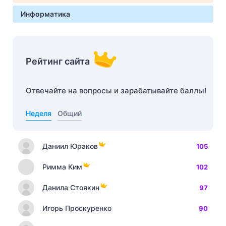
Информатика
Рейтинг сайта
Отвечайте на вопросы и зарабатывайте баллы!
Неделя
Общий
Даниил Юраков
105
Римма Ким
102
Данила Стоякин
97
Игорь Проскуренко
90