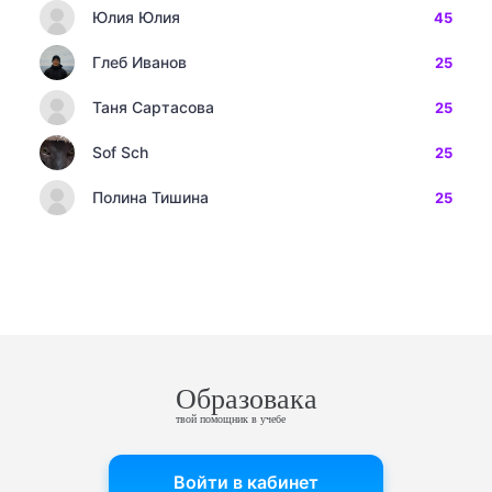
Юлия Юлия
45
Глеб Иванов
25
Таня Сартасова
25
Sof Sch
25
Полина Тишина
25
Образовака
твой помощник в учебе
Войти в кабинет