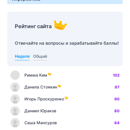
Рейтинг сайта
Отвечайте на вопросы и зарабатывайте баллы!
Неделя
Общий
Римма Ким
102
Данила Стоякин
97
Игорь Проскуренко
90
Даниил Юраков
80
Саша Мансуров
64