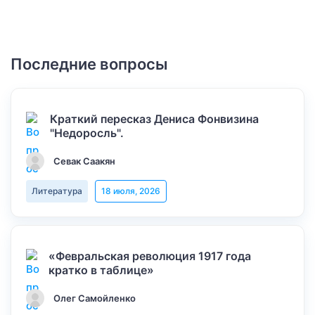
Последние вопросы
Краткий пересказ Дениса Фонвизина
"Недоросль".
Севак Саакян
Литература
18 июля, 2026
«Февральская революция 1917 года
кратко в таблице»
Олег Самойленко