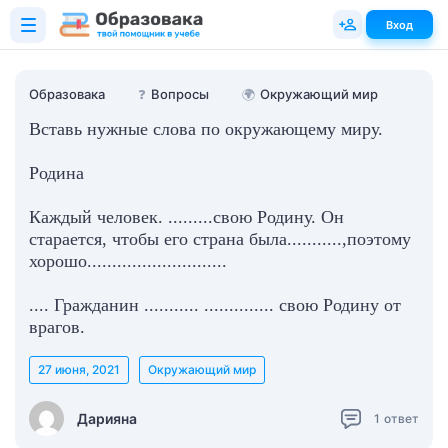
Вход
Образовака
❓
Вопросы
🌍
Окружающий мир
Вставь нужные слова по окружающему миру.
Родина
Каждый человек. .........свою Родину. Он
старается, чтобы его страна была...........,поэтому
хорошо............................
.... Гражданин ........... .............. свою Родину от
врагов.
27 июня, 2021
Окружающий мир
Дарияна
1
ответ