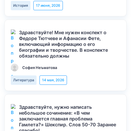
История
17 июня, 2026
Здравствуйте! Мне нужен конспект о
Федоре Тютчеве и Афанасии Фете,
включающий информацию о его
биографии и творчестве. В конспекте
обязательно должны
София Неъматова
Литература
14 мая, 2026
Здравствуйте, нужно написать
небольшое сочинение: «В чем
заключается главная проблема
Гамлета?» Шекспир. Слов 50-70 Заранее
спасибо!