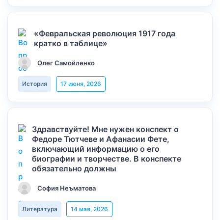
«Февральская революция 1917 года
кратко в таблице»
Олег Самойленко
История
17 июня, 2026
Здравствуйте! Мне нужен конспект о
Федоре Тютчеве и Афанасии Фете,
включающий информацию о его
биографии и творчестве. В конспекте
обязательно должны
София Неъматова
Литература
14 мая, 2026