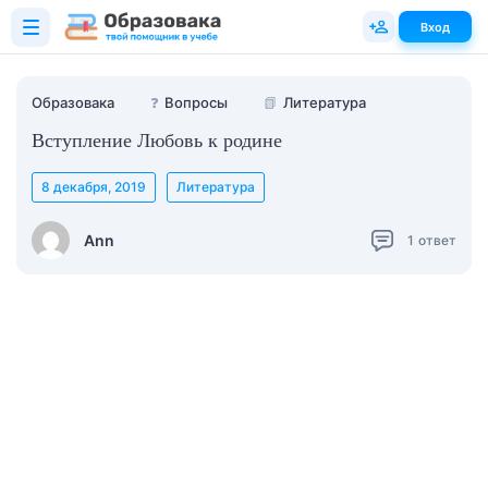
Вход
Образовака
❓
Вопросы
📗
Литература
Вступление Любовь к родине
8 декабря, 2019
Литература
Ann
1
ответ