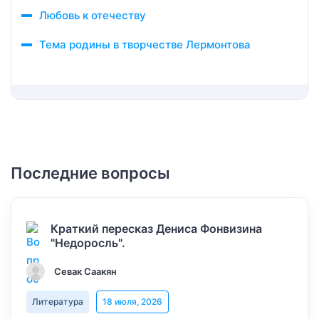
Любовь к отечеству
Тема родины в творчестве Лермонтова
Последние вопросы
Краткий пересказ Дениса Фонвизина
"Недоросль".
Севак Саакян
Литература
18 июля, 2026