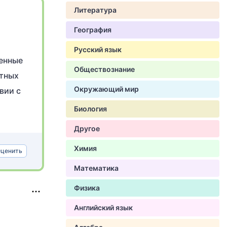
Литература
География
Русский язык
венные
Обществознание
тных
Окружающий мир
вии с
Биология
Другое
Химия
ценить
Математика
Физика
Английский язык