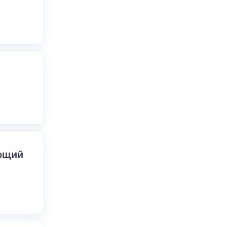
ающий