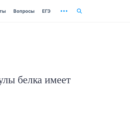
ты
Вопросы
ЕГЭ
улы белка имеет