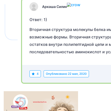
Аркаша Силин
Ответ: 1)
Вторичная структура молекулы белка им
возможные формы. Вторичная структур
остатков внутри полипептидной цепи и 
последовательностью аминокислот и у
4
Опубликовано
22 мая, 2020