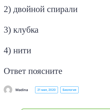
2) двойной спирали
3) клубка
4) нити
Ответ поясните
Madina
21 мая, 2020
Биология