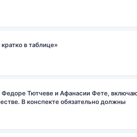
 кратко в таблице»
о Федоре Тютчеве и Афанасии Фете, включ
естве. В конспекте обязательно должны