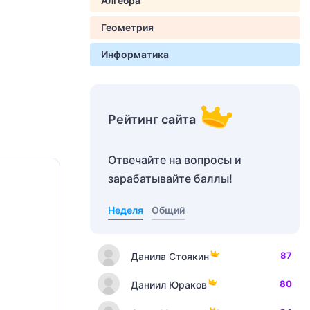
Алгебра
Геометрия
Информатика
Рейтинг сайта
Отвечайте на вопросы и
зарабатывайте баллы!
Неделя
Общий
87
Данила Стоякин
80
Даниил Юраков