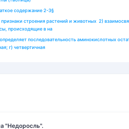
аткое содержание 2-3§
е признаки строения растений и животных 2) взаимосвя
сы, происходящие в на
 определяет последовательность аминокислотных оста
ная; г) четвертичная
а "Недоросль".