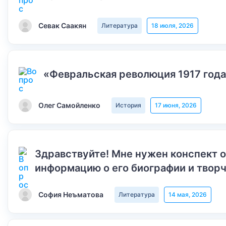
Севак Саакян
Литература
18 июля, 2026
«Февральская революция 1917 года
Олег Самойленко
История
17 июня, 2026
Здравствуйте! Мне нужен конспект 
информацию о его биографии и творч
София Неъматова
Литература
14 мая, 2026