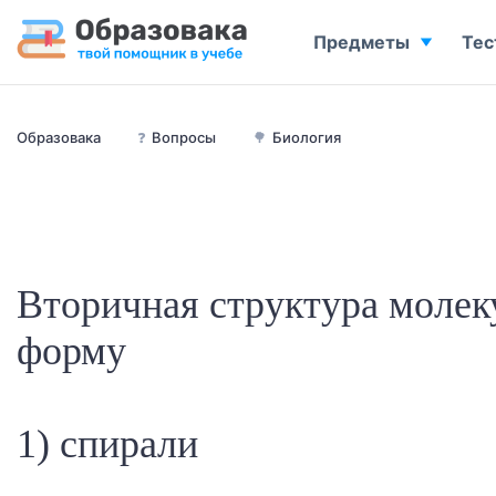
Предметы
Тес
Образовака
❓
Вопросы
🌳
Биология
Вторичная структура молек
форму
1) спирали