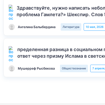
Здравствуйте, нужно написать небол
проблема Гамлета?» Шекспир. Слов 
Ангелина Балыбердина
Литература
10 мая, 2026
пределенная разница в социальном 
ответ через призму Ислама в светск
Мушерреф Рысбекова
Обществознание
7 апреля