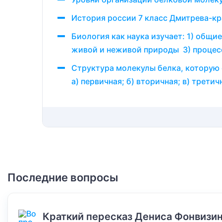
История россии 7 класс Дмитрева-кр
Биология как наука изучает: 1) общи
живой и неживой природы 3) процес
Структура молекулы белка, которую
а) первичная; б) вторичная; в) третич
Последние вопросы
Краткий пересказ Дениса Фонвизин