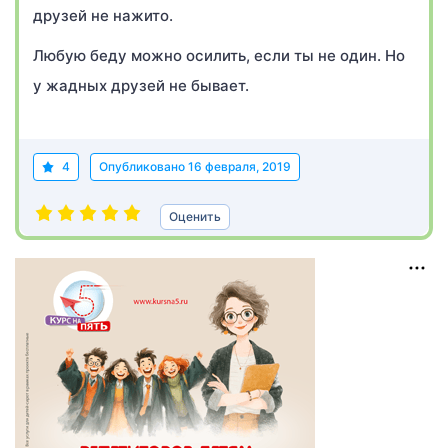
друзей не нажито.
Любую беду можно осилить, если ты не один. Но
у жадных друзей не бывает.
4
Опубликовано
16 февраля, 2019
Оценить