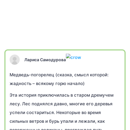
Лариса Самодурова
Медведь-погорелец (сказка, смысл которой:
жадность – всякому горю начало)
Эта история приключилась в старом дремучем
лесу. Лес поднялся давно, многие его деревья
успели состариться. Некоторые во время
сильных ветров и бурь упали и лежали, как
поверженные великаны, преграждая путь