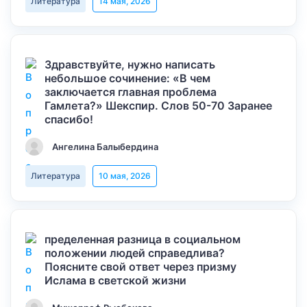
Литература
14 мая, 2026
Здравствуйте, нужно написать
небольшое сочинение: «В чем
заключается главная проблема
Гамлета?» Шекспир. Слов 50-70 Заранее
спасибо!
Ангелина Балыбердина
Литература
10 мая, 2026
пределенная разница в социальном
положении людей справедлива?
Поясните свой ответ через призму
Ислама в светской жизни