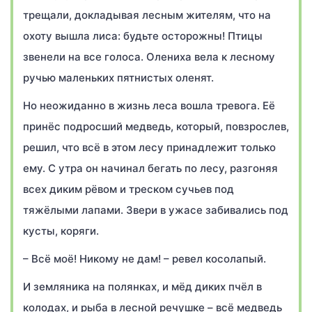
трещали, докладывая лесным жителям, что на
охоту вышла лиса: будьте осторожны! Птицы
звенели на все голоса. Олениха вела к лесному
ручью маленьких пятнистых оленят.
Но неожиданно в жизнь леса вошла тревога. Её
принёс подросший медведь, который, повзрослев,
решил, что всё в этом лесу принадлежит только
ему. С утра он начинал бегать по лесу, разгоняя
всех диким рёвом и треском сучьев под
тяжёлыми лапами. Звери в ужасе забивались под
кусты, коряги.
– Всё моё! Никому не дам! – ревел косолапый.
И земляника на полянках, и мёд диких пчёл в
колодах, и рыба в лесной речушке – всё медведь