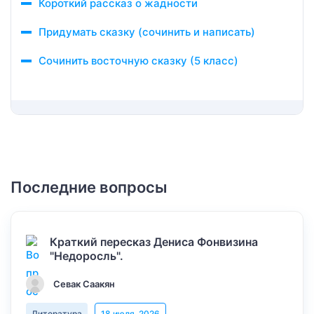
Короткий рассказ о жадности
Придумать сказку (сочинить и написать)
Сочинить восточную сказку (5 класс)
Последние вопросы
Краткий пересказ Дениса Фонвизина
"Недоросль".
Севак Саакян
Литература
18 июля, 2026