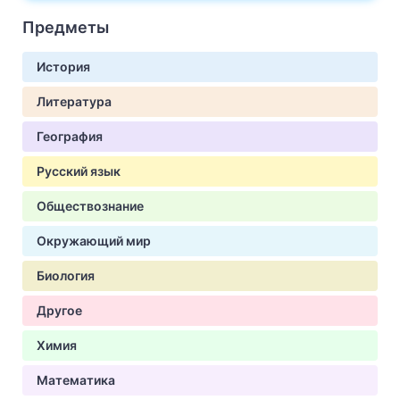
Предметы
История
Литература
География
Русский язык
Обществознание
Окружающий мир
Биология
Другое
Химия
Математика