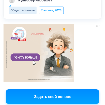
Мушерреф Рысбекова
Обществознание
7 апреля, 2026
Задать свой вопрос