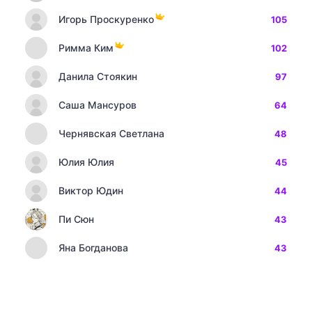
Игорь Проскуренко
105
Римма Ким
102
Данила Стоякин
97
Саша Мансуров
64
Чернявская Светлана
48
Юлия Юлия
45
Виктор Юдин
44
Пи Сюн
43
Яна Богданова
43