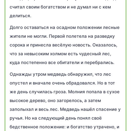
считал своим богатством и не думал ни с кем
делиться.
Долго оставаться на осадном положении лесные
жители не могли. Первой полетела на разведку
сорока и принесла весёлую новость. Оказалось,
что за невысоким холмом есть чудесный лес,
куда постепенно все обитатели и перебрались.
Однажды утром медведь обнаружил, что лес
опустел и вначале очень обрадовался. Но в тот
же день случилась гроза. Молния попала в сухое
высокое дерево, оно загорелось, а затем
заполыхал и весь лес. Медведь нашёл спасение у
ручья. Но на следующий день понял своё
бедственное положение: и богатство утрачено, и