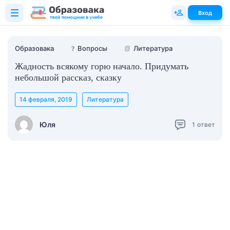
Вход
Образовака
❓
Вопросы
📗
Литература
Жадность всякому горю начало. Придумать
небольшой рассказ, сказку
14 февраля, 2019
Литература
Юля
1
ответ