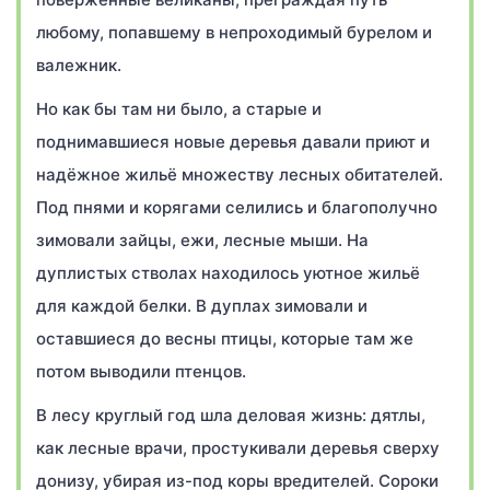
любому, попавшему в непроходимый бурелом и
валежник.
Но как бы там ни было, а старые и
поднимавшиеся новые деревья давали приют и
надёжное жильё множеству лесных обитателей.
Под пнями и корягами селились и благополучно
зимовали зайцы, ежи, лесные мыши. На
дуплистых стволах находилось уютное жильё
для каждой белки. В дуплах зимовали и
оставшиеся до весны птицы, которые там же
потом выводили птенцов.
В лесу круглый год шла деловая жизнь: дятлы,
как лесные врачи, простукивали деревья сверху
донизу, убирая из-под коры вредителей. Сороки