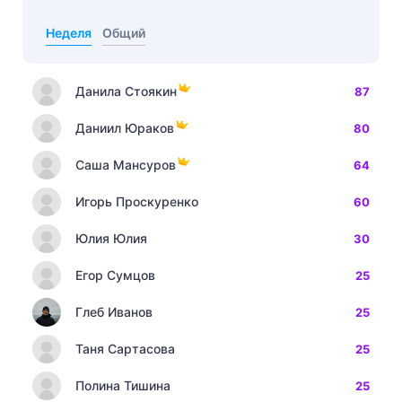
Неделя
Общий
Данила Стоякин
87
Даниил Юраков
80
Саша Мансуров
64
Игорь Проскуренко
60
Юлия Юлия
30
Егор Сумцов
25
Глеб Иванов
25
Таня Сартасова
25
Полина Тишина
25