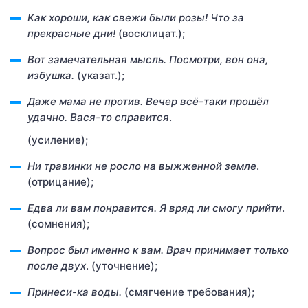
Как
хороши, как свежи были розы! Что за
прекрасные дни!
(восклицат.);
Вот
замечательная мысль. Посмотри, вон она,
избушка.
(указат.);
Даже
мама не против. Вечер всё-таки прошёл
удачно.
Вася-то справится
.
(усиление);
Ни
травинки не росло на выжженной земле
.
(отрицание);
Едва ли
вам понравится. Я вряд ли смогу прийти
.
(сомнения);
Вопрос был именно к вам. Врач принимает только
после двух
. (уточнение);
Принеси-ка воды.
(смягчение требования);