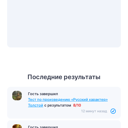
Последние результаты
Гость завершил
Тест по произведению «Русский характер»
Толстой
с результатом
8/10
12 минут назад
Гость завершил