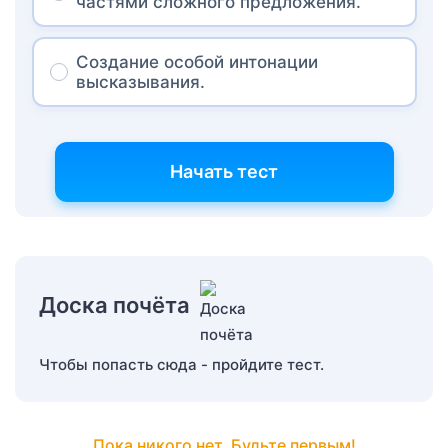
частями сложного предложения.
Создание особой интонации
высказывания.
Начать тест
Доска почёта
Чтобы попасть сюда - пройдите тест.
Пока никого нет. Будьте первым!