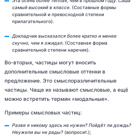
Эта осень более тёплая, чем в прошлом году. Саша
самый высокий в классе.
(Составные формы
сравнительной и превосходной степени
прилагательного).
Докладчик высказался более кратко и менее
скучно, чем я ожидал
. (Составная форма
сравнительной степени наречия).
Во-вторых, частицы могут вносить
дополнительные смысловые оттенки в
предложение. Это смыслоразличительные
частицы. Чаще их называют смысловые, а ещё
можно встретить термин «модальные».
Примеры смысловых частиц:
Разве
я никому здесь не нужен? Пойдёт ли дождь?
Неужели вы не рады?
(вопросит.);