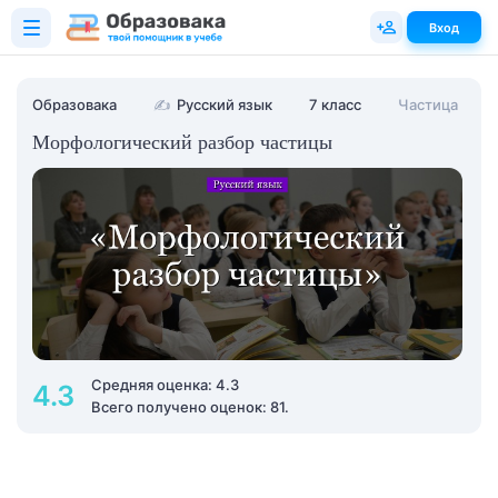
Вход
Образовака
✍
Русский язык
7 класс
Частица
Морфологический разбор частицы
Средняя оценка: 4.3
4.3
Всего получено оценок: 81.