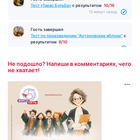
Тест «Тарас Бульба»
с результатом
10/16
12 минут назад
Гость завершил
Тест по произведению "Антоновские яблоки"
с
результатом
6/10
13 минут назад
Не подошло? Напиши в комментариях, чего
не хватает!