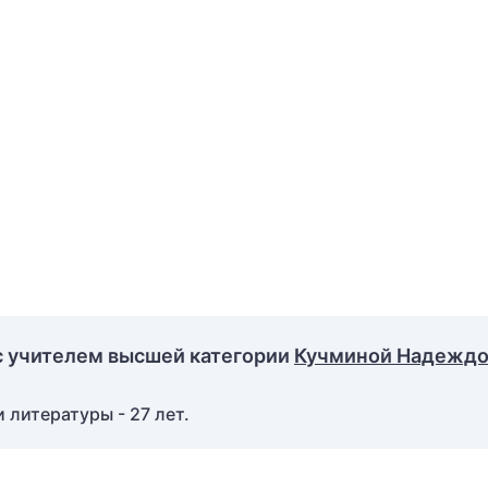
с учителем высшей категории
Кучминой Надежд
 литературы - 27 лет.