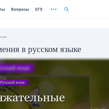
ты
Вопросы
ЕГЭ
ение
ения в русском языке