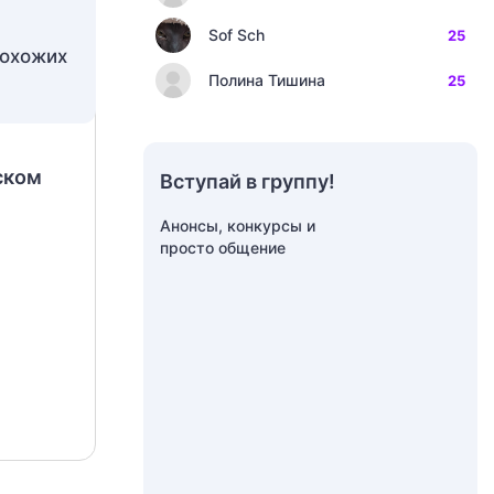
Sof Sch
25
Полина Тишина
25
ском
Вступай в группу!
Анонсы, конкурсы и
просто общение