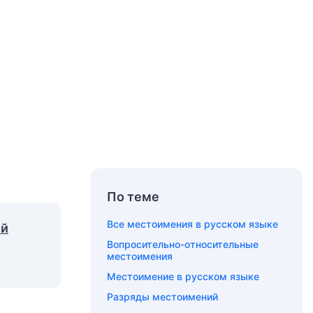
По теме
Все местоимения в русском языке
ой
Вопросительно-относительные
местоимения
Местоимение в русском языке
Разряды местоимений