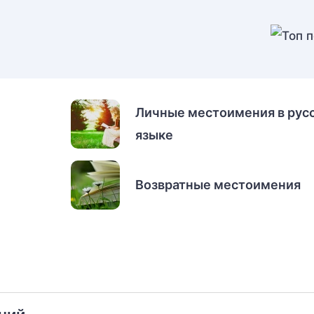
Личные местоимения в рус
языке
Возвратные местоимения