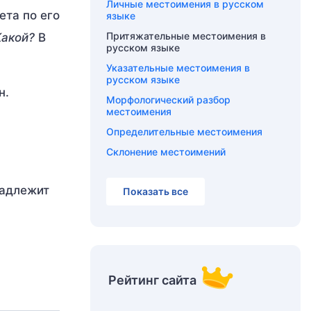
Личные местоимения в русском
ета по его
языке
Притяжательные местоимения в
Какой?
В
русском языке
Указательные местоимения в
русском языке
н.
Морфологический разбор
местоимения
Определительные местоимения
Склонение местоимений
надлежит
Показать все
Рейтинг сайта