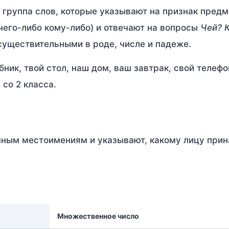
 группа слов, которые указывают на признак предм
его-либо кому-либо) и отвечают на вопросы
Чей? 
существительными в роде, числе и падеже.
бник, твой стол, наш дом, ваш завтрак, свой телефо
со 2 класса.
ным местоимениям и указывают, какому лицу при
Множественное число