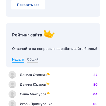
Показать все
Рейтинг сайта
Отвечайте на вопросы и зарабатывайте баллы!
Неделя
Общий
Данила Стоякин
87
Даниил Юраков
80
Саша Мансуров
64
Игорь Проскуренко
60