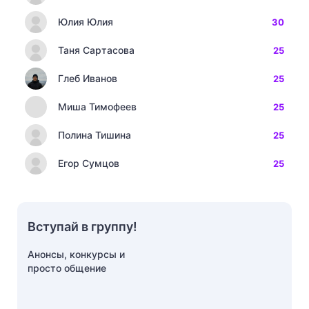
Юлия Юлия
30
Таня Сартасова
25
Глеб Иванов
25
Миша Тимофеев
25
Полина Тишина
25
Егор Сумцов
25
Вступай в группу!
Анонсы, конкурсы и
просто общение