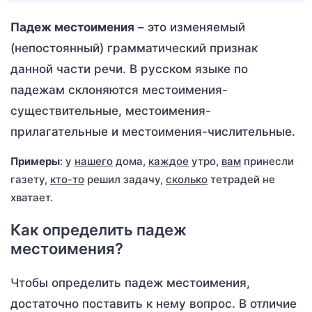
Падеж местоимения
– это изменяемый
(непостоянный) грамматический признак
данной части речи. В русском языке по
падежам склоняются местоимения-
существительные, местоимения-
прилагательные и местоимения-числительные.
Примеры
: у
нашего
дома,
каждое
утро,
вам
принесли
газету,
кто-то
решил задачу,
сколько
тетрадей не
хватает.
Как определить падеж
местоимения?
Чтобы определить падеж местоимения,
достаточно поставить к нему вопрос. В отличие