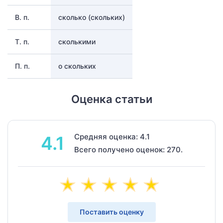
В. п.
сколько (скольких)
Т. п.
сколькими
П. п.
о скольких
Оценка статьи
Средняя оценка: 4.1
4.1
Всего получено оценок: 270.
Поставить оценку