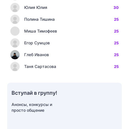
Юлия Юлия
30
Полина Тишина
25
Миша Тимофеев
25
Егор Сумцов
25
Глеб Иванов
25
Таня Сартасова
25
Вступай в группу!
Анонсы, конкурсы и
просто общение