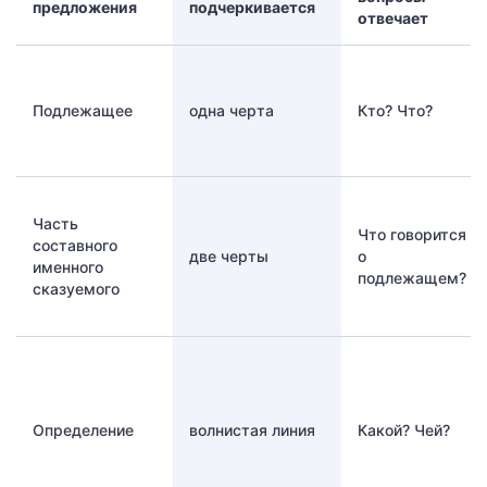
предложения
подчеркивается
отвечает
Подлежащее
одна черта
Кто? Что?
Часть
Что говорится
составного
две черты
о
именного
подлежащем?
сказуемого
Определение
волнистая линия
Какой? Чей?