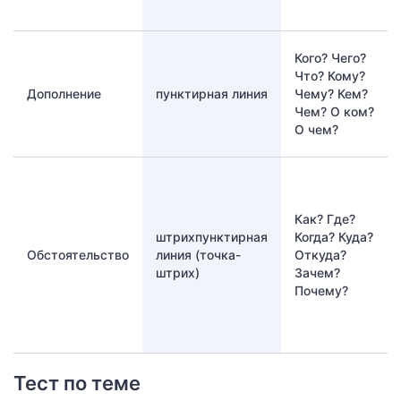
Кого? Чего?
Что? Кому?
Дополнение
пунктирная линия
Чему? Кем?
Чем? О ком?
О чем?
Как? Где?
штрихпунктирная
Когда? Куда?
Обстоятельство
линия (точка-
Откуда?
штрих)
Зачем?
Почему?
Тест по теме