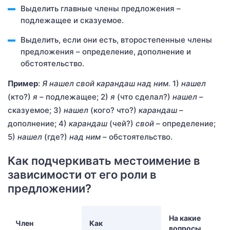
Выделить главные члены предложения –
подлежащее и сказуемое.
Выделить, если они есть, второстепенные члены
предложения – определение, дополнение и
обстоятельство.
Пример
:
Я нашел свой карандаш над ним.
1)
нашел
(кто?)
я
– подлежащее; 2)
я
(что сделал?)
нашел
–
сказуемое; 3)
нашел
(кого? что?)
карандаш
–
дополнение; 4)
карандаш
(чей?)
свой
– определение;
5)
нашел
(где?)
над ним
– обстоятельство.
Как подчеркивать местоимение в
зависимости от его роли в
предложении?
На какие
Член
Как
вопросы