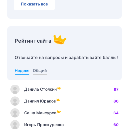
Показать все
Рейтинг сайта
Отвечайте на вопросы и зарабатывайте баллы!
Неделя
Общий
Данила Стоякин
87
Даниил Юраков
80
Саша Мансуров
64
Игорь Проскуренко
60