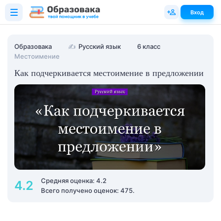
Вход
Образовака
✍
Русский язык
6 класс
Местоимение
Как подчеркивается местоимение в предложении
Средняя оценка: 4.2
4.2
Всего получено оценок: 475.