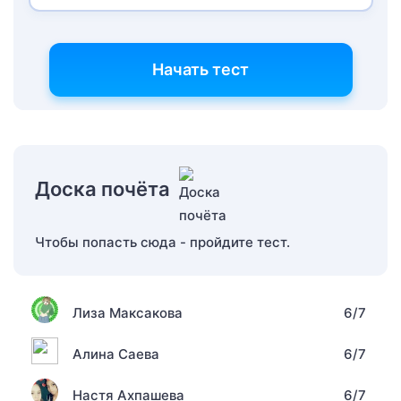
Начать тест
Доска почёта
Чтобы попасть сюда - пройдите тест.
Лиза Максакова
6/7
Алина Саева
6/7
Настя Ахпашева
6/7