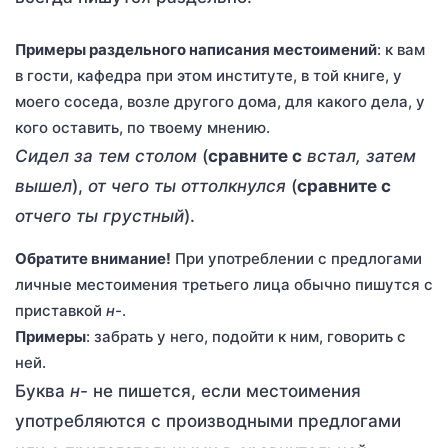
Примеры раздельного написания местоимений
: к вам
в гости, кафедра при этом институте, в той книге, у
моего соседа, возле другого дома, для какого дела, у
кого оставить, по твоему мнению.
Сидел за тем столом
(
сравните с
встал, затем
вышел
),
от чего ты оттолкнулся
(
сравните с
отчего ты грустный
).
Обратите внимание!
При употреблении с предлогами
личные местоимения третьего лица обычно пишутся с
приставкой
н-
.
Примеры
: забрать у него, подойти к ним, говорить с
ней.
Буква
н-
не пишется, если местоимения
употребляются с производными предлогами