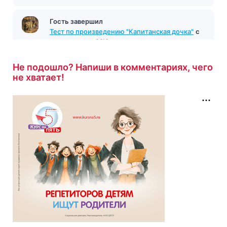
Гость завершил
Тест по произведению "Капитанская дочка"
с
результатом
9/12
49 минут назад
Не подошло? Напиши в комментариях, чего
не хватает!