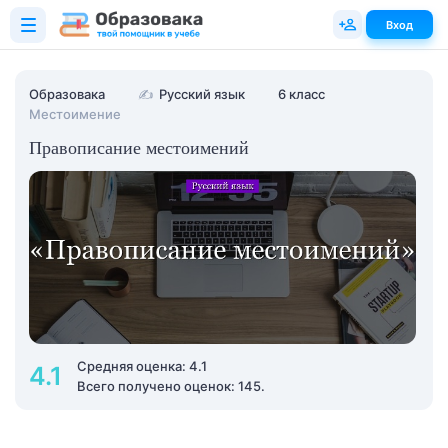
Вход
Образовака
✍
Русский язык
6 класс
Местоимение
Правописание местоимений
Средняя оценка: 4.1
4.1
Всего получено оценок: 145.