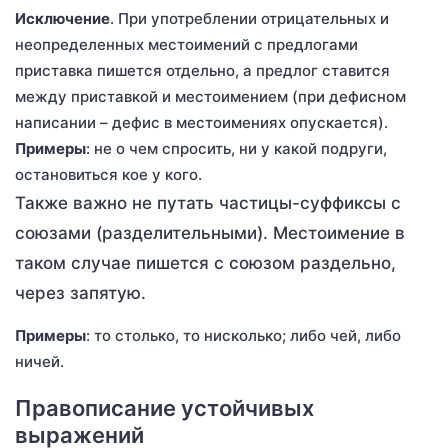
Исключение
. При употреблении отрицательных и
неопределенных местоимений с предлогами
приставка пишется отдельно, а предлог ставится
между приставкой и местоимением (при дефисном
написании – дефис в местоимениях опускается).
Примеры
: не о чем спросить, ни у какой подруги,
остановиться кое у кого.
Также важно не путать частицы-суффиксы с
союзами (разделительными). Местоимение в
таком случае пишется с союзом раздельно,
через запятую.
Примеры
: то столько, то нисколько; либо чей, либо
ничей.
Правописание устойчивых
выражений