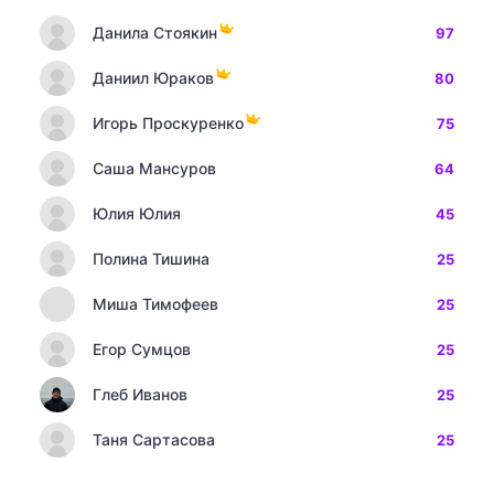
Данила Стоякин
97
Даниил Юраков
80
Игорь Проскуренко
75
Саша Мансуров
64
Юлия Юлия
45
Полина Тишина
25
Миша Тимофеев
25
Егор Сумцов
25
Глеб Иванов
25
Таня Сартасова
25