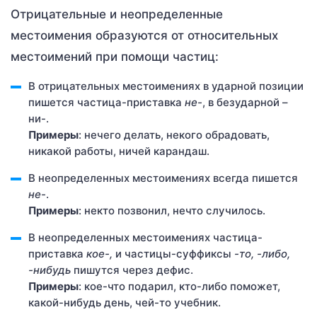
Отрицательные и неопределенные
местоимения образуются от относительных
местоимений при помощи частиц:
В отрицательных местоимениях в ударной позиции
пишется частица-приставка
не-
, в безударной –
ни-.
Примеры
: нечего делать, некого обрадовать,
никакой работы, ничей карандаш.
В неопределенных местоимениях всегда пишется
не-
.
Примеры
: некто позвонил, нечто случилось.
В неопределенных местоимениях частица-
приставка
кое-,
и частицы-суффиксы
-то, -либо,
-нибудь
пишутся через дефис.
Примеры
: кое-что подарил, кто-либо поможет,
какой-нибудь день, чей-то учебник.