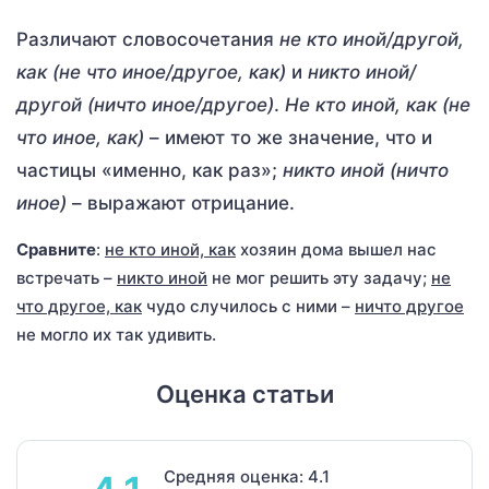
Различают словосочетания
не кто иной/другой,
как (не что иное/другое, как)
и
никто иной/
другой (ничто иное/другое)
.
Не кто иной, как (не
что иное, как)
– имеют то же значение, что и
частицы «именно, как раз»;
никто иной (ничто
иное)
– выражают отрицание.
Сравните
:
не кто иной, как
хозяин дома вышел нас
встречать –
никто иной
не мог решить эту задачу;
не
что другое, как
чудо случилось с ними –
ничто другое
не могло их так удивить.
Оценка статьи
Средняя оценка: 4.1