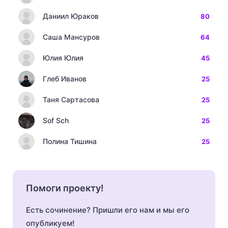
Даниил Юраков
80
Саша Мансуров
64
Юлия Юлия
45
Глеб Иванов
25
Таня Сартасова
25
Sof Sch
25
Полина Тишина
25
Помоги проекту!
Есть сочинение? Пришли его нам и мы его
опубликуем!