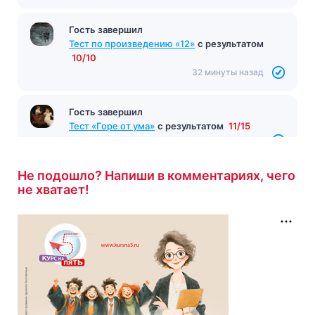
Гость завершил
Тест по произведению «12»
с результатом
10/10
32 минуты назад
Гость завершил
Тест «Горе от ума»
с результатом
11/15
35 минут назад
Не подошло? Напиши в комментариях, чего
не хватает!