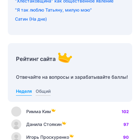
"Хлестаковщина" как общественное явление
"Я так люблю Татьяну, милую мою"
Cатин (На дне)
Рейтинг сайта
Отвечайте на вопросы и зарабатывайте баллы!
Неделя
Общий
Римма Ким
102
Данила Стоякин
97
Игорь Проскуренко
90