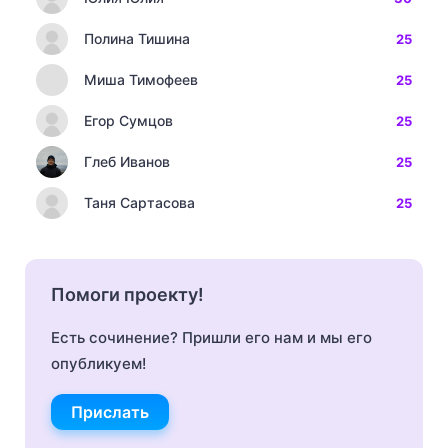
Полина Тишина
25
Миша Тимофеев
25
Егор Сумцов
25
Глеб Иванов
25
Таня Сартасова
25
Помоги проекту!
Есть сочинение? Пришли его нам и мы его
опубликуем!
Прислать