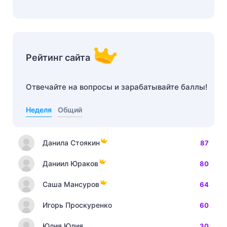
Рейтинг сайта
Отвечайте на вопросы и зарабатывайте баллы!
Неделя
Общий
Данила Стоякин
87
Даниил Юраков
80
Саша Мансуров
64
Игорь Проскуренко
60
Юлия Юлия
30