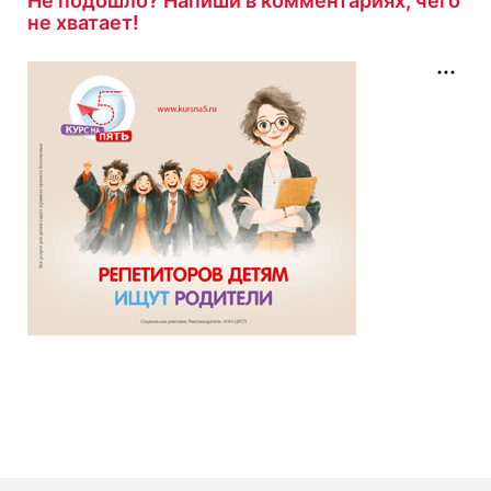
Не подошло? Напиши в комментариях, чего
не хватает!