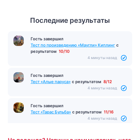
Последние результаты
Гость завершил
Тест «Чудик»
с результатом
7/10
4 минуты назад
Гость завершил
Тест по произведению «Маугли» Киплинг
с
результатом
10/10
4 минуты назад
Гость завершил
Тест «Алые паруса»
с результатом
8/12
4 минуты назад