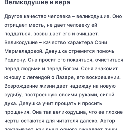
Великодушие и вера
Другое качество человека – великодушие. Оно
отрицает месть, не дает человеку ей
поддаться, возвышает его и очищает.
Великодушие – качество характера Сони
Мармеладовой. Девушка стремится помочь
Родиону. Она просит его покаяться, очиститься
перед людьми и перед Богом. Соня знакомит
юношу с легендой о Лазаре, его воскрешении.
Возрождение жизни дает надежду на новую
судьбу, построенную своими руками, силой
духа. Девушка учит прощать и просить
прощения. Она так великодушна, что ее плохие
черты остаются для читателя далеко. Автор
показывает, как душа одного оживляет душу