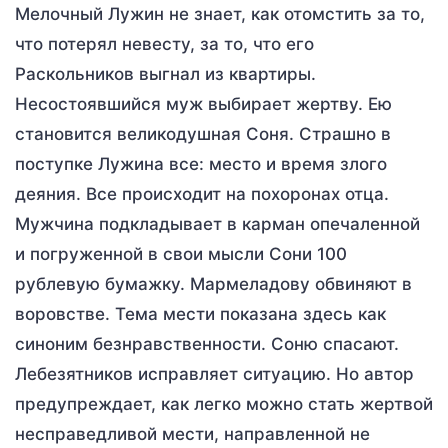
Мелочный Лужин не знает, как отомстить за то,
что потерял невесту, за то, что его
Раскольников выгнал из квартиры.
Несостоявшийся муж выбирает жертву. Ею
становится великодушная Соня. Страшно в
поступке Лужина все: место и время злого
деяния. Все происходит на похоронах отца.
Мужчина подкладывает в карман опечаленной
и погруженной в свои мысли Сони 100
рублевую бумажку. Мармеладову обвиняют в
воровстве. Тема мести показана здесь как
синоним безнравственности. Соню спасают.
Лебезятников исправляет ситуацию. Но автор
предупреждает, как легко можно стать жертвой
несправедливой мести, направленной не