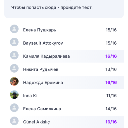
Чтобы попасть сюда - пройдите тест.
Елена Пушкарь
15/16
Bayseuit Attokyrov
15/16
Камиля Кадыралиева
16/16
Никита Рудычев
13/16
Надежда Еремина
16/16
Inna Ki
11/16
Елена Самилкина
14/16
Günel Akkılıç
16/16