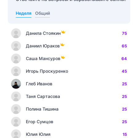
Неделя
Общий
Данила Стоякин
75
Даниил Юраков
65
Саша Мансуров
64
Игорь Проскуренко
45
Глеб Иванов
25
Таня Сартасова
25
Полина Тишина
25
Егор Сумцов
25
Юлия Юлия
15