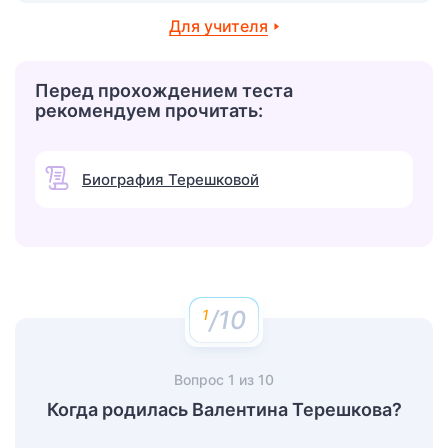
Для учителя
Перед прохождением теста
рекомендуем прочитать:
Биография Терешковой
/10
Вопрос
1
из
10
Когда родилась Валентина Терешкова?