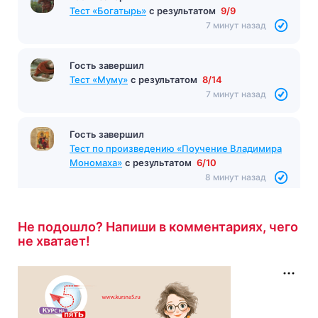
Тест «Богатырь»
с результатом
9/9
7 минут назад
Гость завершил
Тест «Муму»
с результатом
8/14
7 минут назад
Гость завершил
Тест по произведению «Поучение Владимира
Мономаха»
с результатом
6/10
8 минут назад
Не подошло? Напиши в комментариях, чего
не хватает!