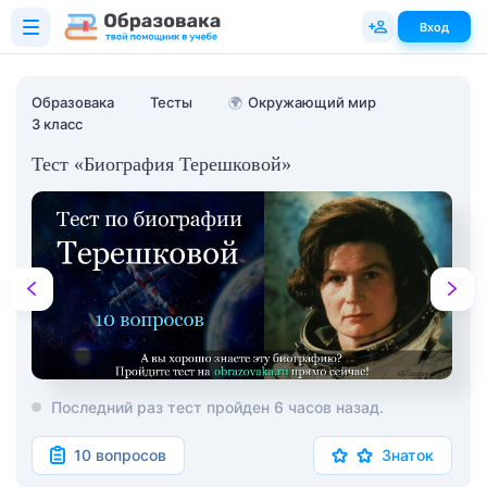
Вход
Образовака
Тесты
🌍
Окружающий мир
3 класс
Тест «Биография Терешковой»
Последний раз тест пройден 6 часов назад.
10 вопросов
Знаток